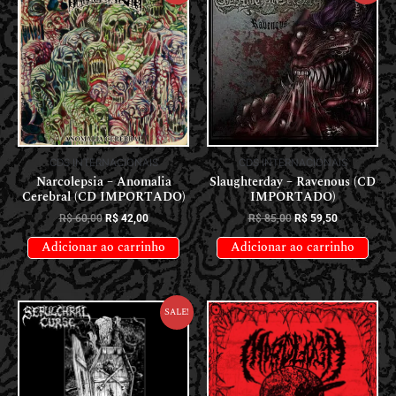
CDS INTERNACIONAIS
CDS INTERNACIONAIS
Narcolepsia – Anomalia
Slaughterday – Ravenous (CD
Cerebral (CD IMPORTADO)
IMPORTADO)
R$
60,00
R$
42,00
R$
85,00
R$
59,50
Adicionar ao carrinho
Adicionar ao carrinho
Sale!