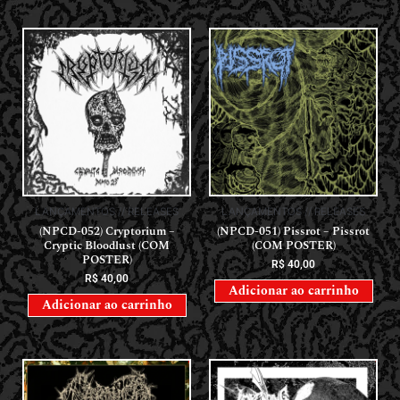
LANÇAMENTOS // RELEASES
LANÇAMENTOS // RELEASES
(NPCD-052) Cryptorium –
(NPCD-051) Pissrot – Pissrot
Cryptic Bloodlust (COM
(COM POSTER)
POSTER)
R$
40,00
R$
40,00
Adicionar ao carrinho
Adicionar ao carrinho