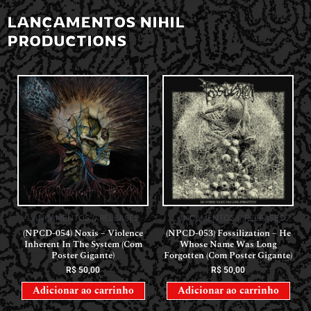
LANÇAMENTOS NIHIL
PRODUCTIONS
LANÇAMENTOS // RELEASES
LANÇAMENTOS // RELEASES
(NPCD-054) Noxis – Violence
(NPCD-053) Fossilization – He
Inherent In The System (Com
Whose Name Was Long
Poster Gigante)
Forgotten (Com Poster Gigante)
R$
50,00
R$
50,00
Adicionar ao carrinho
Adicionar ao carrinho