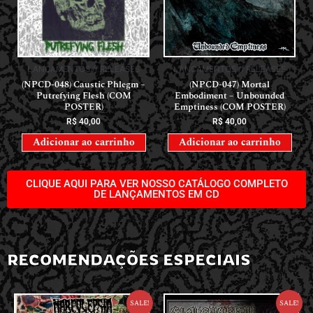
LANÇAMENTOS // RELEASES
LANÇAMENTOS // RELEASES
(NPCD-048) Caustic Phlegm –
(NPCD-047) Mortal
Putrefying Flesh (COM
Embodiment – Unbounded
POSTER)
Emptiness (COM POSTER)
R$
40,00
R$
40,00
Adicionar ao carrinho
Adicionar ao carrinho
CLIQUE AQUI PARA VER NOSSO CATÁLOGO COMPLETO
DE LANÇAMENTOS EM CD
RECOMENDAÇÕES ESPECIAIS
Sale!
Sale!