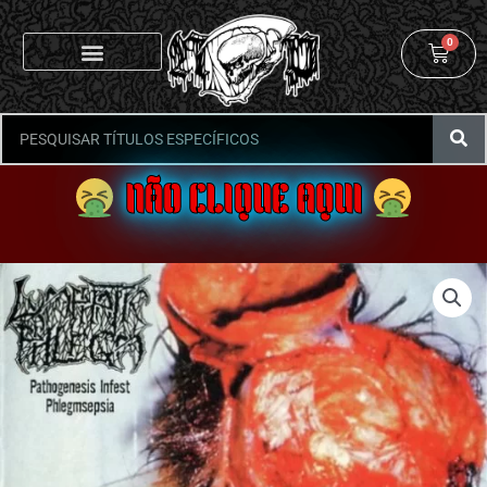
0
NÃO CLIQUE AQUI