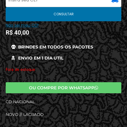
CONSULTAR
Não sei meu CEP
R$
40,00
BRINDES EM TODOS OS PACOTES
ENVIO EM 1 DIA UTIL
Fora de estoque
OU COMPRE POR WHATSAPP
CD NACIONAL
NOVO // LACRADO