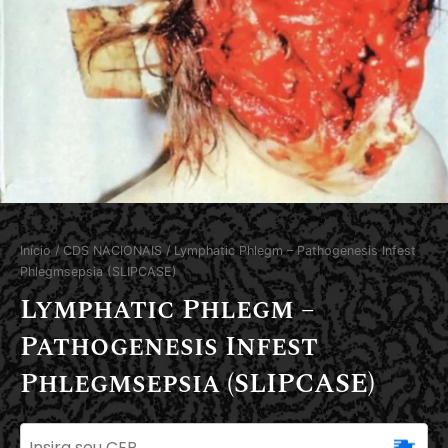
Início
/
CDS NACIONAIS
/ Lymphatic Phlegm – Pathogenesis Infest
Phlegmsepsia (SLIPCASE)
Lymphatic Phlegm –
Pathogenesis Infest
Phlegmsepsia (SLIPCASE)