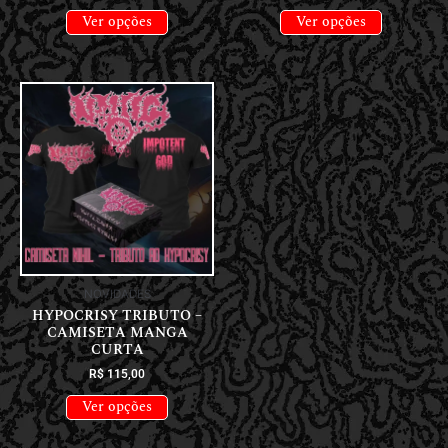
Ver opções
Ver opções
NOVIDADES
HYPOCRISY TRIBUTO –
CAMISETA MANGA
CURTA
R$
115,00
Ver opções