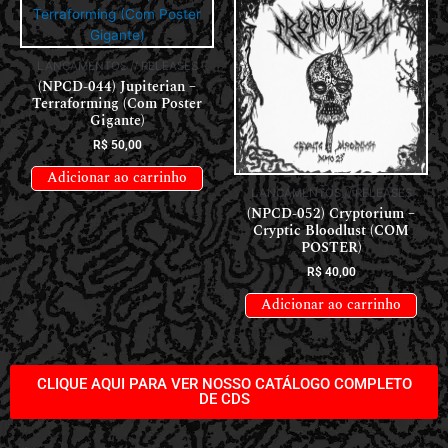
LANÇAMENTOS // RELEASES
(NPCD-044) Jupiterian –
Terraforming (Com Poster
Gigante)
R$
50,00
Adicionar ao carrinho
LANÇAMENTOS // RELEASES
(NPCD-052) Cryptorium –
Cryptic Bloodlust (COM
POSTER)
R$
40,00
Adicionar ao carrinho
CLIQUE AQUI PARA VER NOSSO CATÁLOGO COMPLETO
DE CDS