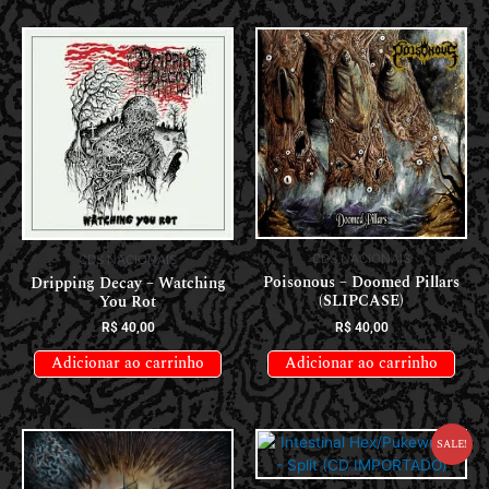
CDS NACIONAIS
CDS NACIONAIS
Poisonous – Doomed Pillars
Dripping Decay – Watching
(SLIPCASE)
You Rot
R$
40,00
R$
40,00
Adicionar ao carrinho
Adicionar ao carrinho
Sale!