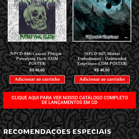
LANÇAMENTOS // RELEASES
LANÇAMENTOS // RELEASES
(NPCD-048) Caustic Phlegm –
(NPCD-047) Mortal
Putrefying Flesh (COM
Embodiment – Unbounded
POSTER)
Emptiness (COM POSTER)
R$
40,00
R$
40,00
Adicionar ao carrinho
Adicionar ao carrinho
CLIQUE AQUI PARA VER NOSSO CATÁLOGO COMPLETO
DE LANÇAMENTOS EM CD
RECOMENDAÇÕES ESPECIAIS