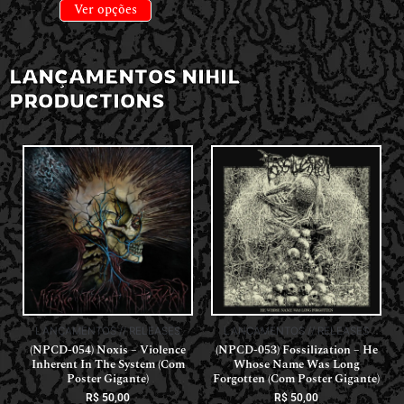
Ver opções
LANÇAMENTOS NIHIL
PRODUCTIONS
LANÇAMENTOS // RELEASES
LANÇAMENTOS // RELEASES
(NPCD-054) Noxis – Violence
(NPCD-053) Fossilization – He
Inherent In The System (Com
Whose Name Was Long
Poster Gigante)
Forgotten (Com Poster Gigante)
R$
50,00
R$
50,00