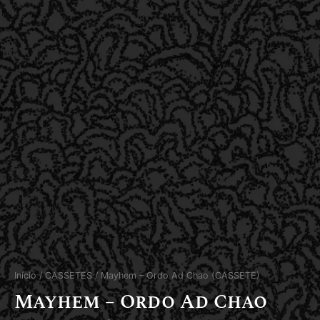
Início
/
CASSETES
/ Mayhem – Ordo Ad Chao (CASSETE)
Mayhem – Ordo Ad Chao