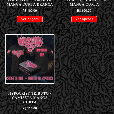
(TRIBUTO) – CAMISETA
(TRIBUTO) – CAMISETA
MANGA CURTA BRANCA
MANGA CURTA
R$
100,00
R$
100,00
Ver opções
Ver opções
NOVIDADES
HYPOCRISY TRIBUTO –
CAMISETA MANGA
CURTA
R$
115,00