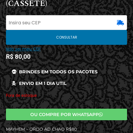
(CASSETE)
CONSULTAR
Não sei meu CEP
R$
80,00
BRINDES EM TODOS OS PACOTES
ENVIO EM 1 DIA UTIL
Fora de estoque
OU COMPRE POR WHATSAPP
MAYHEM – ORDO AD CHAO R$80