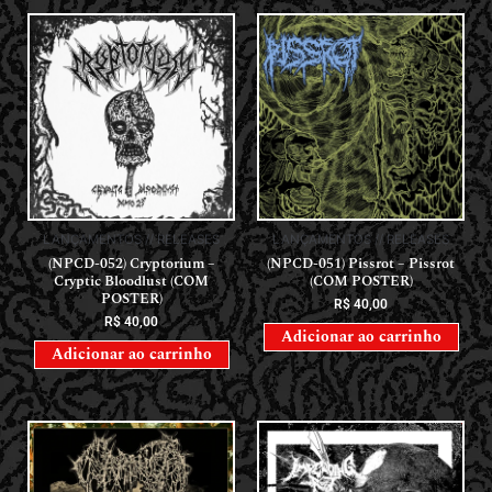
LANÇAMENTOS // RELEASES
LANÇAMENTOS // RELEASES
(NPCD-052) Cryptorium –
(NPCD-051) Pissrot – Pissrot
Cryptic Bloodlust (COM
(COM POSTER)
POSTER)
R$
40,00
R$
40,00
Adicionar ao carrinho
Adicionar ao carrinho