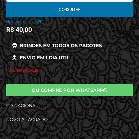
CONSULTAR
Não sei meu CEP
R$
40,00
BRINDES EM TODOS OS PACOTES
ENVIO EM 1 DIA UTIL
Fora de estoque
OU COMPRE POR WHATSAPP
CD NACIONAL
NOVO // LACRADO