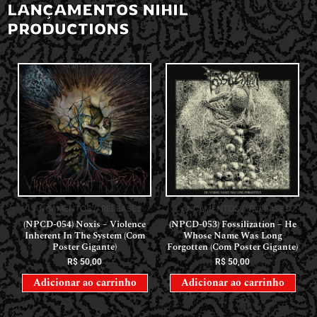
LANÇAMENTOS NIHIL
PRODUCTIONS
LANÇAMENTOS // RELEASES
LANÇAMENTOS // RELEASES
(NPCD-054) Noxis – Violence
(NPCD-053) Fossilization – He
Inherent In The System (Com
Whose Name Was Long
Poster Gigante)
Forgotten (Com Poster Gigante)
R$
50,00
R$
50,00
Adicionar ao carrinho
Adicionar ao carrinho