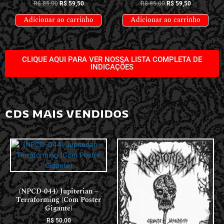
R$
85,00
R$
59,50
R$
85,00
R$
59,50
Adicionar ao carrinho
Adicionar ao carrinho
CLIQUE AQUI PARA VER NOSSA LISTA COMPLETA DE
INDICAÇÕES
CDS MAIS VENDIDOS
LANÇAMENTOS // RELEASES
(NPCD-044) Jupiterian –
Terraforming (Com Poster
Gigante)
R$
50,00