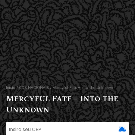
Início
/
CDS NACIONAIS
/ Mercyful Fate – Into the Unknown
Mercyful Fate – Into the
Unknown