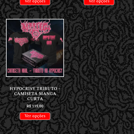
Ver opções
Ver opções
NOVIDADES
HYPOCRISY TRIBUTO –
CAMISETA MANGA
CURTA
R$
115,00
Ver opções