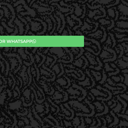
S
OR WHATSAPP