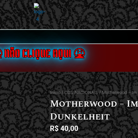
 NÃO CLIQUE AQUI 🤮
Início
/
CDS NACIONAIS
/ Motherwood – Im 
Motherwood – Im
Dunkelheit
R$
40,00