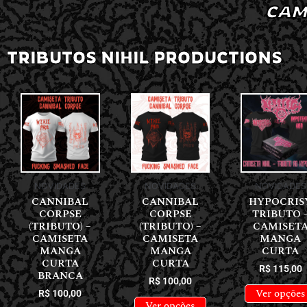
CAM
TRIBUTOS NIHIL PRODUCTIONS
NOVIDADES
NOVIDADES
NOVIDADES
CANNIBAL
CANNIBAL
HYPOCRIS
CORPSE
CORPSE
TRIBUTO 
(TRIBUTO) –
(TRIBUTO) –
CAMISET
CAMISETA
CAMISETA
MANGA
MANGA
MANGA
CURTA
CURTA
CURTA
R$
115,00
BRANCA
R$
100,00
Ver opções
R$
100,00
Ver opções