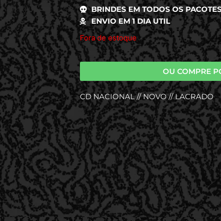
BRINDES EM TODOS OS PACOTE
ENVIO EM 1 DIA UTIL
Fora de estoque
OU COMPRE P
CD NACIONAL // NOVO // LACRADO