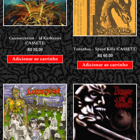
CASSETES
Cauterization – Id Katharsis
CASSETES
(CASSETE)
Tanathos – Speed Kills (CASSETE)
R$
50,00
R$
60,00
Adicionar ao carrinho
Adicionar ao carrinho