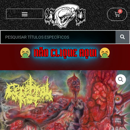
0
NÃO CLIQUE AQUI