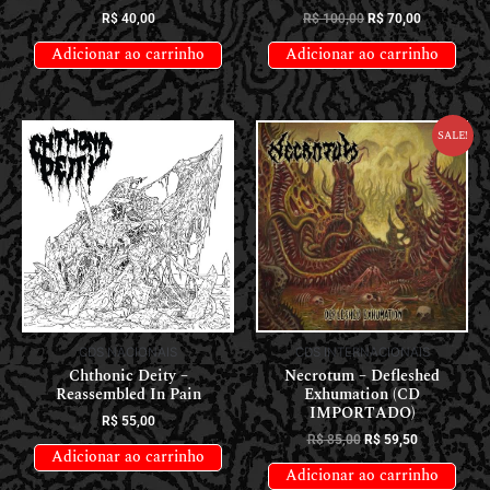
R$
40,00
R$
100,00
R$
70,00
Adicionar ao carrinho
Adicionar ao carrinho
Sale!
CDS INTERNACIONAIS
CDS NACIONAIS
Necrotum – Defleshed
Chthonic Deity –
Exhumation (CD
Reassembled In Pain
IMPORTADO)
R$
55,00
R$
85,00
R$
59,50
Adicionar ao carrinho
Adicionar ao carrinho