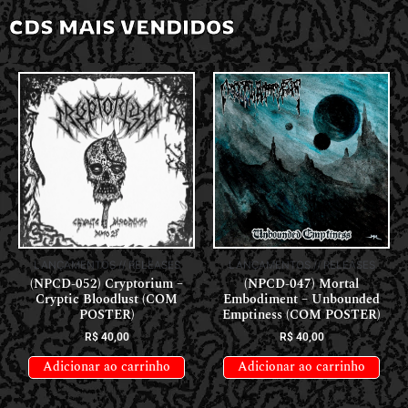
CDS MAIS VENDIDOS
LANÇAMENTOS // RELEASES
LANÇAMENTOS // RELEASES
(NPCD-052) Cryptorium –
(NPCD-047) Mortal
Cryptic Bloodlust (COM
Embodiment – Unbounded
POSTER)
Emptiness (COM POSTER)
R$
40,00
R$
40,00
Adicionar ao carrinho
Adicionar ao carrinho