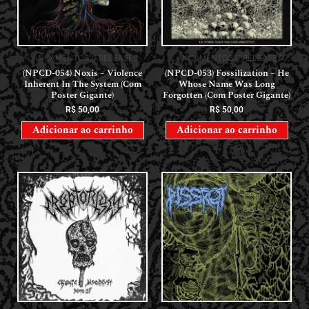
LANÇAMENTOS // RELEASES
LANÇAMENTOS // RELEASES
(NPCD-054) Noxis – Violence
(NPCD-053) Fossilization – He
Inherent In The System (Com
Whose Name Was Long
Poster Gigante)
Forgotten (Com Poster Gigante)
R$
50,00
R$
50,00
Adicionar ao carrinho
Adicionar ao carrinho