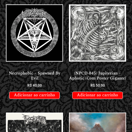
CDS NACIONAIS
LANÇAMENTOS // RELEASES
Necrophobic – Spawned By
(NPCD-045) Jupiterian –
Evil
Aphotic (Com Poster Gigante)
R$
40,00
R$
50,00
Adicionar ao carrinho
Adicionar ao carrinho