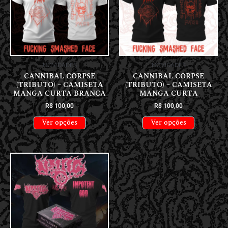
NOVIDADES
NOVIDADES
CANNIBAL CORPSE
CANNIBAL CORPSE
(TRIBUTO) – CAMISETA
(TRIBUTO) – CAMISETA
MANGA CURTA BRANCA
MANGA CURTA
R$
100,00
R$
100,00
Ver opções
Ver opções