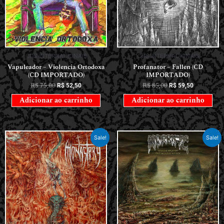
CDS INTERNACIONAIS
CDS INTERNACIONAIS
Profanator – Fallen (CD
Vapuleador – Violencia Ortodoxa
IMPORTADO)
(CD IMPORTADO)
R$
85,00
R$
75,00
R$
59,50
R$
52,50
Adicionar ao carrinho
Adicionar ao carrinho
Sale!
Sale!