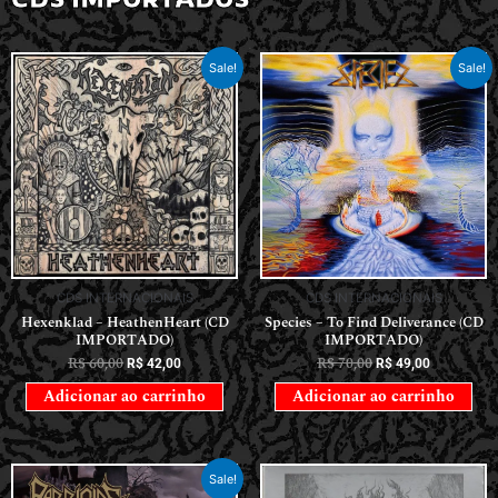
Sale!
Sale!
CDS INTERNACIONAIS
CDS INTERNACIONAIS
Hexenklad – HeathenHeart (CD
Species – To Find Deliverance (CD
IMPORTADO)
IMPORTADO)
R$
60,00
R$
70,00
R$
42,00
R$
49,00
Adicionar ao carrinho
Adicionar ao carrinho
Sale!