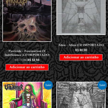
CDS INTERNACIONAIS
Absu – Abzu (CD IMPORTADO)
CDS INTERNACIONAIS
R$
80,00
Parricide – Fascination Of
Indifference (CD IMPORTADO)
Adicionar ao carrinho
R$
75,00
R$
52,50
Adicionar ao carrinho
Sale!
Sale!