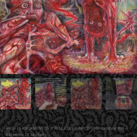
Início
/
LANÇAMENTOS // RELEASES
/ (NPCD-015) Cerebral Rot –
Excretion Of Mortality