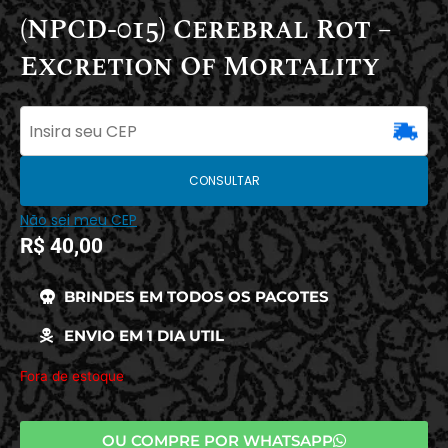
(NPCD-015) Cerebral Rot –
Excretion Of Mortality
CONSULTAR
Não sei meu CEP
R$
40,00
BRINDES EM TODOS OS PACOTES
ENVIO EM 1 DIA UTIL
Fora de estoque
OU COMPRE POR WHATSAPP