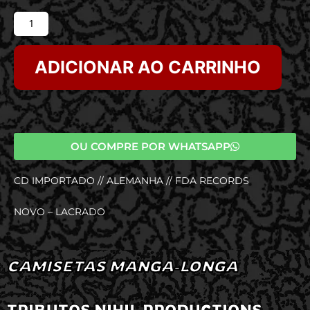
ADICIONAR AO CARRINHO
OU COMPRE POR WHATSAPP
CD IMPORTADO // ALEMANHA // FDA RECORDS
NOVO – LACRADO
CAMISETAS MANGA-LONGA
TRIBUTOS NIHIL PRODUCTIONS