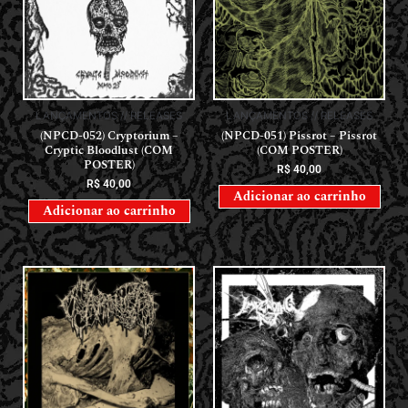
LANÇAMENTOS // RELEASES
LANÇAMENTOS // RELEASES
(NPCD-052) Cryptorium –
(NPCD-051) Pissrot – Pissrot
Cryptic Bloodlust (COM
(COM POSTER)
POSTER)
R$
40,00
R$
40,00
Adicionar ao carrinho
Adicionar ao carrinho