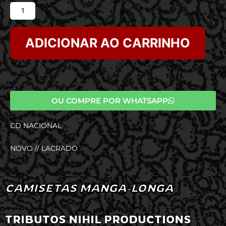
ADICIONAR AO CARRINHO
OU COMPRE POR WHATSAPP
CD NACIONAL
NOVO // LACRADO
CAMISETAS MANGA-LONGA
TRIBUTOS NIHIL PRODUCTIONS