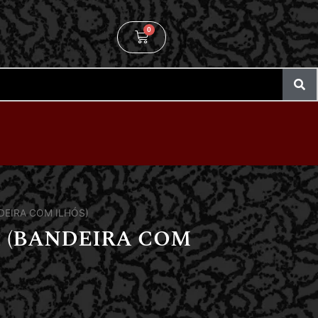
0
BANDEIRA COM ILHÓS)
fe (BANDEIRA COM