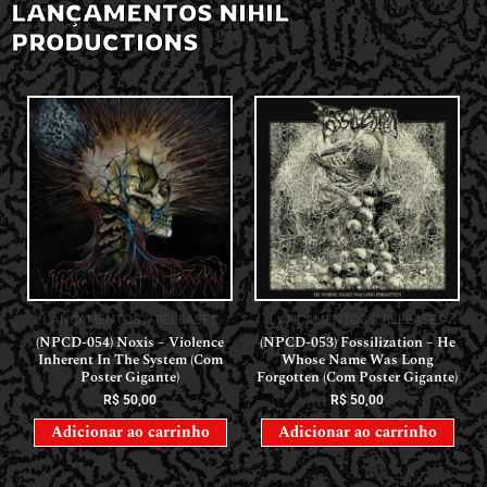
LANÇAMENTOS NIHIL
PRODUCTIONS
LANÇAMENTOS // RELEASES
LANÇAMENTOS // RELEASES
(NPCD-054) Noxis – Violence
(NPCD-053) Fossilization – He
Inherent In The System (Com
Whose Name Was Long
Poster Gigante)
Forgotten (Com Poster Gigante)
R$
50,00
R$
50,00
Adicionar ao carrinho
Adicionar ao carrinho