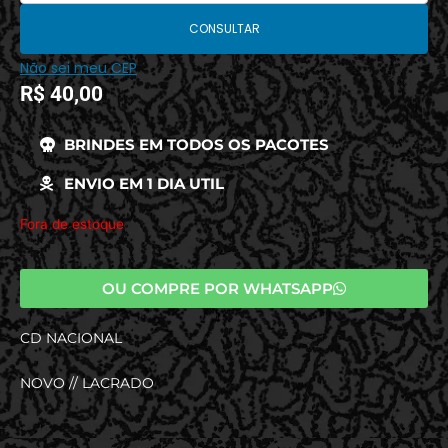
CONSULTAR
Não sei meu CEP
R$
40,00
BRINDES EM TODOS OS PACOTES
ENVIO EM 1 DIA UTIL
Fora de estoque
OU COMPRE POR WHATSAPP
CD NACIONAL
NOVO // LACRADO