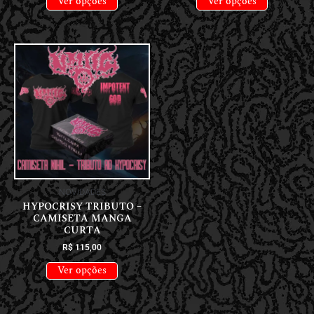
Ver opções
Ver opções
NOVIDADES
HYPOCRISY TRIBUTO –
CAMISETA MANGA
CURTA
R$
115,00
Ver opções