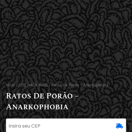
Início
/
CDS NACIONAIS
/ Ratos De Porão – Anarkophobia
Ratos De Porão –
Anarkophobia