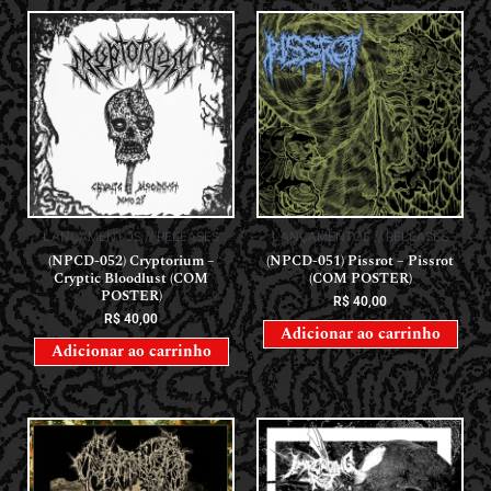
LANÇAMENTOS // RELEASES
LANÇAMENTOS // RELEASES
(NPCD-052) Cryptorium –
(NPCD-051) Pissrot – Pissrot
Cryptic Bloodlust (COM
(COM POSTER)
POSTER)
R$
40,00
R$
40,00
Adicionar ao carrinho
Adicionar ao carrinho