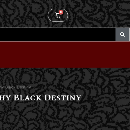
0
y Black Destiny
hy Black Destiny
S