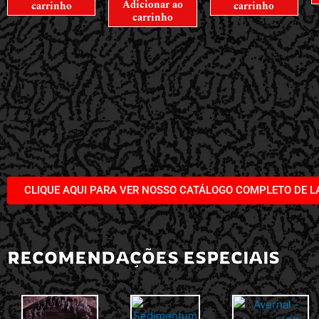
Adicionar ao
carrinho
carrinho
carrinho
CLIQUE AQUI PARA VER NOSSO CATÁLOGO COMPLETO DE 
RECOMENDAÇÕES ESPECIAIS