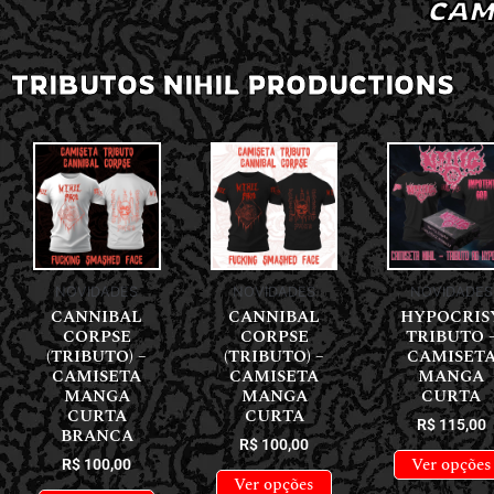
CAM
TRIBUTOS NIHIL PRODUCTIONS
NOVIDADES
NOVIDADES
NOVIDADES
CANNIBAL
CANNIBAL
HYPOCRIS
CORPSE
CORPSE
TRIBUTO 
(TRIBUTO) –
(TRIBUTO) –
CAMISET
CAMISETA
CAMISETA
MANGA
MANGA
MANGA
CURTA
CURTA
CURTA
R$
115,00
BRANCA
R$
100,00
Ver opções
R$
100,00
Ver opções