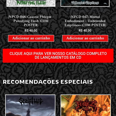
LANÇAMENTOS // RELEASES
LANÇAMENTOS // RELEASES
(NPCD-048) Caustic Phlegm –
(NPCD-047) Mortal
Putrefying Flesh (COM
Embodiment – Unbounded
POSTER)
Emptiness (COM POSTER)
R$
40,00
R$
40,00
Adicionar ao carrinho
Adicionar ao carrinho
CLIQUE AQUI PARA VER NOSSO CATÁLOGO COMPLETO
DE LANÇAMENTOS EM CD
RECOMENDAÇÕES ESPECIAIS