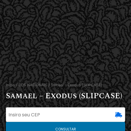
Início
/
CDS NACIONAIS
/ Samael – Exodus (SLIPCASE)
Samael – Exodus (SLIPCASE)
CONSULTAR