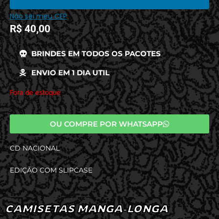
Não sei meu CEP
R$
40,00
BRINDES EM TODOS OS PACOTES
ENVIO EM 1 DIA UTIL
Fora de estoque
OU COMPRE POR WHATSAPP
CD NACIONAL
EDIÇÃO COM SLIPCASE
CAMISETAS MANGA-LONGA