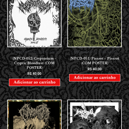
LANÇAMENTOS // RELEASES
LANÇAMENTOS // RELEASES
(NPCD-052) Cryptorium –
(NPCD-051) Pissrot – Pissrot
Cryptic Bloodlust (COM
(COM POSTER)
POSTER)
R$
40,00
R$
40,00
Adicionar ao carrinho
Adicionar ao carrinho