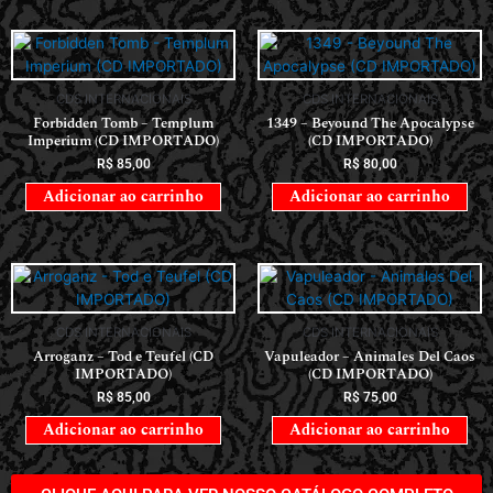
CDS INTERNACIONAIS
CDS INTERNACIONAIS
Forbidden Tomb – Templum
1349 – Beyound The Apocalypse
Imperium (CD IMPORTADO)
(CD IMPORTADO)
R$
85,00
R$
80,00
Adicionar ao carrinho
Adicionar ao carrinho
CDS INTERNACIONAIS
CDS INTERNACIONAIS
Arroganz – Tod e Teufel (CD
Vapuleador – Animales Del Caos
IMPORTADO)
(CD IMPORTADO)
R$
85,00
R$
75,00
Adicionar ao carrinho
Adicionar ao carrinho