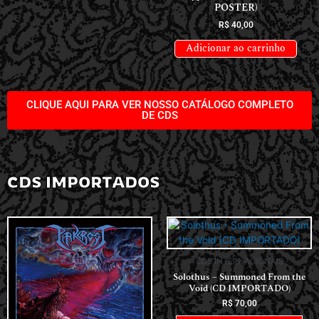
POSTER)
R$
40,00
Adicionar ao carrinho
CLIQUE AQUI PARA VER NOSSO CATÁLOGO COMPLETO
DE CDS
CDS IMPORTADOS
CDS INTERNACIONAIS
Solothus – Summoned From the
Void (CD IMPORTADO)
R$
70,00