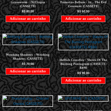
Graveworm – (N)Utopia
Funestus Bellum – In… The Evil
(CASSETE)
Covenant (CASSETE)
R$
80,00
R$
60,00
Adicionar ao carrinho
Adicionar ao carrinho
CASSETES
Writhing Shadows – Writhing
CASSETES
Shadows (CASSETE)
Hellish Crossfire – Slaves Of The
Burning Pentagram (CASSETE)
R$
70,00
R$90
Adicionar ao carrinho
R$
90,00
Adicionar ao carrinho
CASSETES
CASSETES