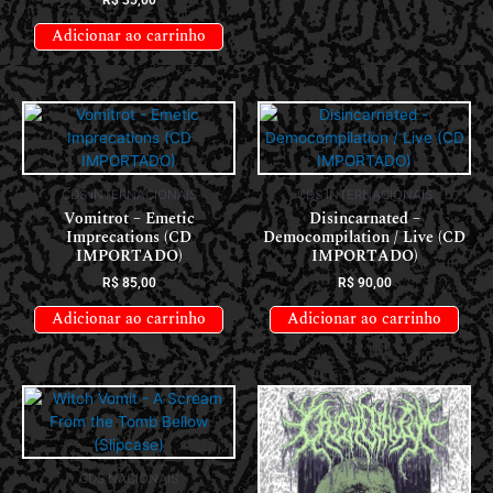
Adicionar ao carrinho
CDS INTERNACIONAIS
CDS INTERNACIONAIS
Vomitrot – Emetic
Disincarnated –
Imprecations (CD
Democompilation / Live (CD
IMPORTADO)
IMPORTADO)
R$
85,00
R$
90,00
Adicionar ao carrinho
Adicionar ao carrinho
CDS NACIONAIS