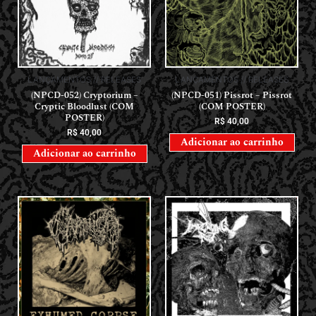
LANÇAMENTOS // RELEASES
LANÇAMENTOS // RELEASES
(NPCD-052) Cryptorium –
(NPCD-051) Pissrot – Pissrot
Cryptic Bloodlust (COM
(COM POSTER)
POSTER)
R$
40,00
R$
40,00
Adicionar ao carrinho
Adicionar ao carrinho