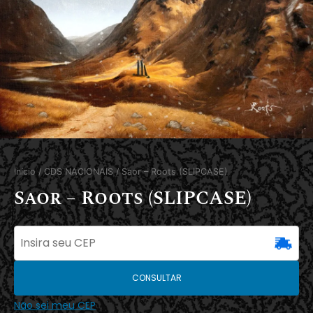
Início
/
CDS NACIONAIS
/ Saor – Roots (SLIPCASE)
Saor – Roots (SLIPCASE)
CONSULTAR
Não sei meu CEP