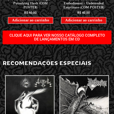
Putrefying Flesh (COM
Embodiment – Unbounded
POSTER)
Emptiness (COM POSTER)
R$
40,00
R$
40,00
Adicionar ao carrinho
Adicionar ao carrinho
CLIQUE AQUI PARA VER NOSSO CATÁLOGO COMPLETO
DE LANÇAMENTOS EM CD
RECOMENDAÇÕES ESPECIAIS