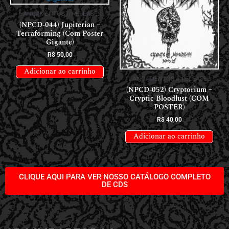
LANÇAMENTOS // RELEASES
(NPCD-044) Jupiterian –
Terraforming (Com Poster
Gigante)
R$
50,00
Adicionar ao carrinho
LANÇAMENTOS // RELEASES
(NPCD-052) Cryptorium –
Cryptic Bloodlust (COM
POSTER)
R$
40,00
Adicionar ao carrinho
CLIQUE AQUI PARA VER NOSSO CATÁLOGO COMPLETO
DE CDS