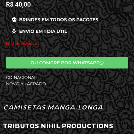
R$
40,00
BRINDES EM TODOS OS PACOTES
ENVIO EM 1 DIA UTIL
Fora de estoque
OU COMPRE POR WHATSAPP
CD NACIONAL
NOVO // LACRADO
CAMISETAS MANGA-LONGA
TRIBUTOS NIHIL PRODUCTIONS