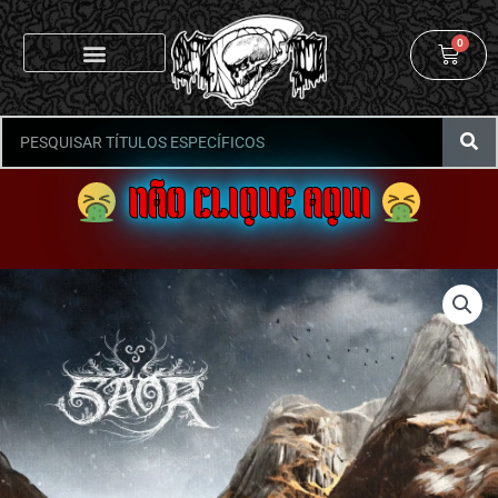
0
NÃO CLIQUE AQUI