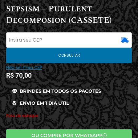
Sepsism – Purulent
Decomposion (CASSETE)
CONSULTAR
Não sei meu CEP
R$
70,00
BRINDES EM TODOS OS PACOTES
ENVIO EM 1 DIA UTIL
Fora de estoque
OU COMPRE POR WHATSAPP