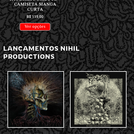
CAMISETA MANGA
CURTA
R$
115,00
Ver opções
LANÇAMENTOS NIHIL
PRODUCTIONS
LANÇAMENTOS // RELEASES
LANÇAMENTOS // RELEASES