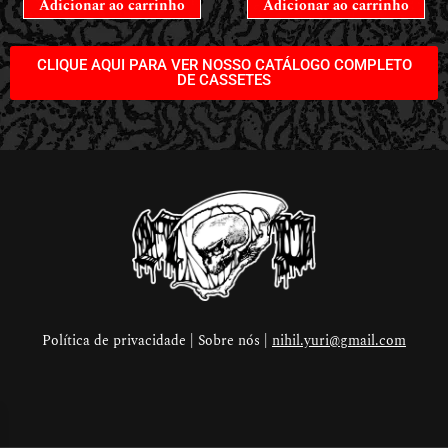
Adicionar ao carrinho
Adicionar ao carrinho
CLIQUE AQUI PARA VER NOSSO CATÁLOGO COMPLETO
DE CASSETES
Política de privacidade | Sobre nós |
nihil.yuri@gmail.com