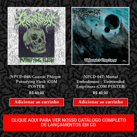
LANÇAMENTOS // RELEASES
LANÇAMENTOS // RELEASES
(NPCD-048) Caustic Phlegm –
(NPCD-047) Mortal
Putrefying Flesh (COM
Embodiment – Unbounded
POSTER)
Emptiness (COM POSTER)
R$
40,00
R$
40,00
Adicionar ao carrinho
Adicionar ao carrinho
CLIQUE AQUI PARA VER NOSSO CATÁLOGO COMPLETO
DE LANÇAMENTOS EM CD