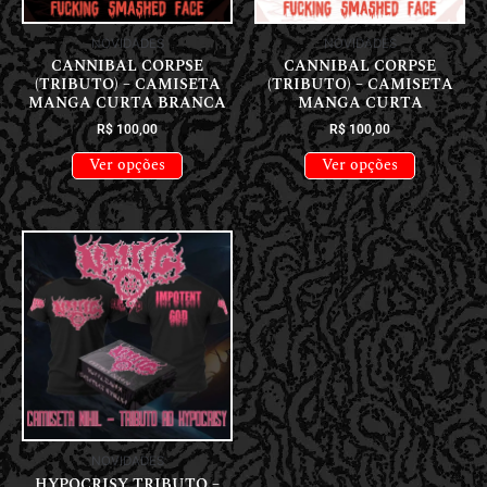
NOVIDADES
NOVIDADES
CANNIBAL CORPSE
CANNIBAL CORPSE
(TRIBUTO) – CAMISETA
(TRIBUTO) – CAMISETA
MANGA CURTA BRANCA
MANGA CURTA
R$
100,00
R$
100,00
Ver opções
Ver opções
NOVIDADES
HYPOCRISY TRIBUTO –