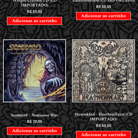
Winged Crusade CD (CD
Extermination (CD IMPORTADO)
IMPORTADO)
R$
50,00
R$
85,00
Adicionar ao carrinho
Adicionar ao carrinho
CDS INTERNACIONAIS
CDS INTERNACIONAIS
Hexenklad – HeathenHeart (CD
Scabbard – Nonsense War
IMPORTADO)
R$
70,00
R$
60,00
Adicionar ao carrinho
Adicionar ao carrinho