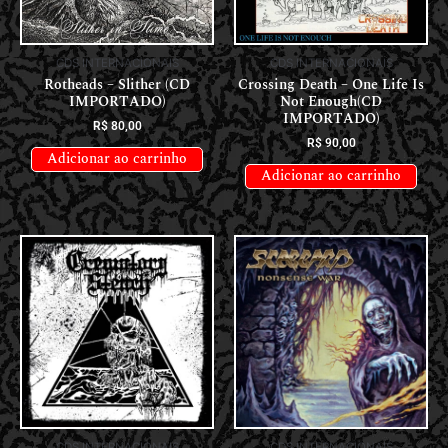
CDS INTERNACIONAIS
CDS INTERNACIONAIS
Rotheads – Slither (CD
Crossing Death – One Life Is
IMPORTADO)
Not Enough(CD
IMPORTADO)
R$
80,00
R$
90,00
Adicionar ao carrinho
Adicionar ao carrinho
CDS INTERNACIONAIS
CDS INTERNACIONAIS