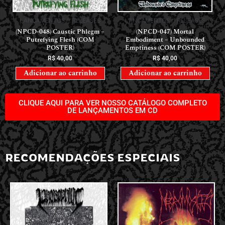
LANÇAMENTOS // RELEASES
LANÇAMENTOS // RELEASES
(NPCD-048) Caustic Phlegm –
(NPCD-047) Mortal
Putrefying Flesh (COM
Embodiment – Unbounded
POSTER)
Emptiness (COM POSTER)
R$
40,00
R$
40,00
Adicionar ao carrinho
Adicionar ao carrinho
CLIQUE AQUI PARA VER NOSSO CATÁLOGO COMPLETO
DE LANÇAMENTOS EM CD
RECOMENDAÇÕES ESPECIAIS