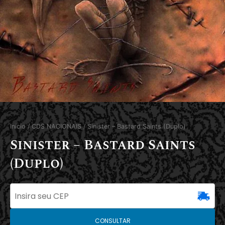
Início
/
CDS NACIONAIS
/ Sinister – Bastard Saints (Duplo)
Sinister – Bastard Saints
(Duplo)
CONSULTAR