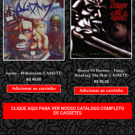
CASSETES
CASSETES
Horror Of Horrors ‎– Fangs,
Agony—Millennium (CASSETE)
Breaking The Skin (CASSETE)
R$
90,00
R$
90,00
Adicionar ao carrinho
Adicionar ao carrinho
CLIQUE AQUI PARA VER NOSSO CATÁLOGO COMPLETO
DE CASSETES