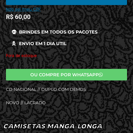
Não sei meu CEP
R$
60,00
BRINDES EM TODOS OS PACOTES
ENVIO EM 1 DIA UTIL
Fora de estoque
OU COMPRE POR WHATSAPP
CD NACIONAL // DUPLO COM DEMOS
NOVO // LACRADO
CAMISETAS MANGA-LONGA