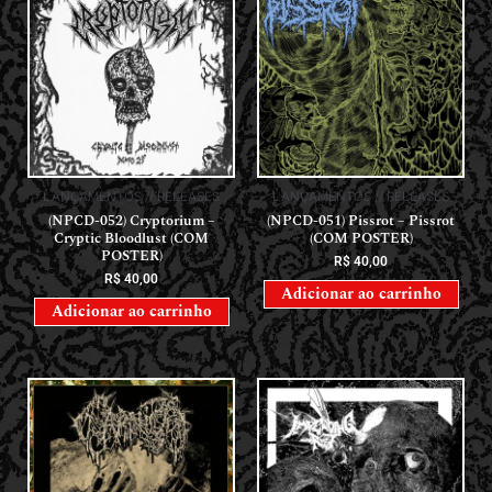
LANÇAMENTOS // RELEASES
LANÇAMENTOS // RELEASES
(NPCD-052) Cryptorium –
(NPCD-051) Pissrot – Pissrot
Cryptic Bloodlust (COM
(COM POSTER)
POSTER)
R$
40,00
R$
40,00
Adicionar ao carrinho
Adicionar ao carrinho