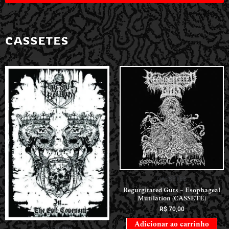
CASSETES
CASSETES
Regurgitated Guts – Esophageal
Mutilation (CASSETE)
R$
70,00
Adicionar ao carrinho
CASSETES