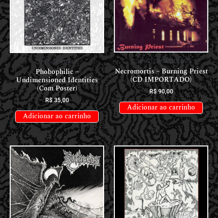
CDS INTERNACIONAIS
CDS NACIONAIS
Necromortis – Burning Priest
Phobophilic –
(CD IMPORTADO)
Undimensioned Identities
(Com Poster)
R$
90,00
R$
35,00
Adicionar ao carrinho
Adicionar ao carrinho