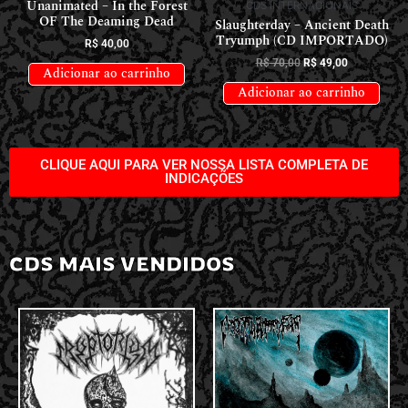
Unanimated – In the Forest
CDS INTERNACIONAIS
OF The Deaming Dead
Slaughterday – Ancient Death
Tryumph (CD IMPORTADO)
R$
40,00
R$
70,00
R$
49,00
Adicionar ao carrinho
Adicionar ao carrinho
CLIQUE AQUI PARA VER NOSSA LISTA COMPLETA DE
INDICAÇÕES
CDS MAIS VENDIDOS