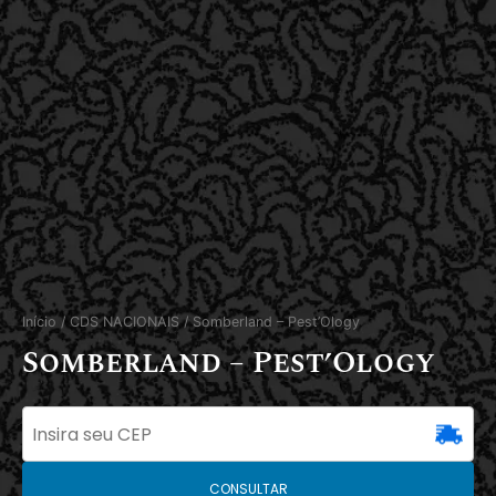
Início
/
CDS NACIONAIS
/ Somberland – Pest’Ology
Somberland – Pest’Ology
CONSULTAR