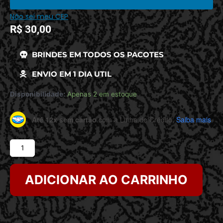
Não sei meu CEP
R$
30,00
BRINDES EM TODOS OS PACOTES
ENVIO EM 1 DIA UTIL
Disponibilidade:
Apenas 2 em estoque
Até 12x sem cartão
com a Linha de Crédito.
Saiba mais
ADICIONAR AO CARRINHO