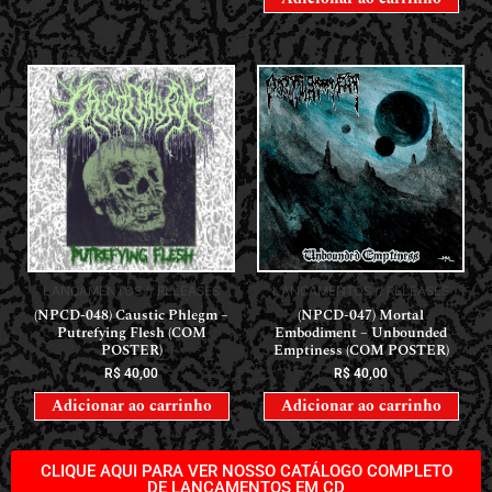
LANÇAMENTOS // RELEASES
LANÇAMENTOS // RELEASES
(NPCD-048) Caustic Phlegm –
(NPCD-047) Mortal
Putrefying Flesh (COM
Embodiment – Unbounded
POSTER)
Emptiness (COM POSTER)
R$
40,00
R$
40,00
Adicionar ao carrinho
Adicionar ao carrinho
CLIQUE AQUI PARA VER NOSSO CATÁLOGO COMPLETO
DE LANÇAMENTOS EM CD