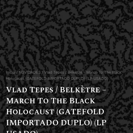
Início
/
NOVIDADES
/ Vlad Tepes / Belkètre – March To The Black
Holocaust (GATEFOLD IMPORTADO DUPLO) (LP USADO)
Vlad Tepes / Belkètre –
March To The Black
Holocaust (GATEFOLD
IMPORTADO DUPLO) (LP