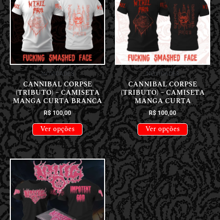
NOVIDADES
NOVIDADES
CANNIBAL CORPSE
CANNIBAL CORPSE
(TRIBUTO) – CAMISETA
(TRIBUTO) – CAMISETA
MANGA CURTA BRANCA
MANGA CURTA
R$
100,00
R$
100,00
Ver opções
Ver opções