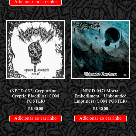
Adicionar ao carrinho
LANÇAMENTOS // RELEASES
LANÇAMENTOS // RELEASES
(NPCD-052) Cryptorium –
(NPCD-047) Mortal
Cryptic Bloodlust (COM
Embodiment – Unbounded
POSTER)
Emptiness (COM POSTER)
R$
40,00
R$
40,00
Adicionar ao carrinho
Adicionar ao carrinho