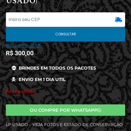
USADO)
CONSULTAR
Não sei meu CEP
R$
300,00
BRINDES EM TODOS OS PACOTES
ENVIO EM 1 DIA UTIL
Fora de estoque
OU COMPRE POR WHATSAPP
LP USADO – VEJA FOTOS E ESTADO DE CONSERVAÇÃO