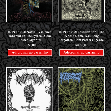
LANÇAMENTOS // RELEASES
LANÇAMENTOS // RELEASES
(NPCD-054) Noxis – Violence
(NPCD-053) Fossilization – He
Inherent In The System (Com
Whose Name Was Long
Poster Gigante)
Forgotten (Com Poster Gigante)
R$
50,00
R$
50,00
Adicionar ao carrinho
Adicionar ao carrinho