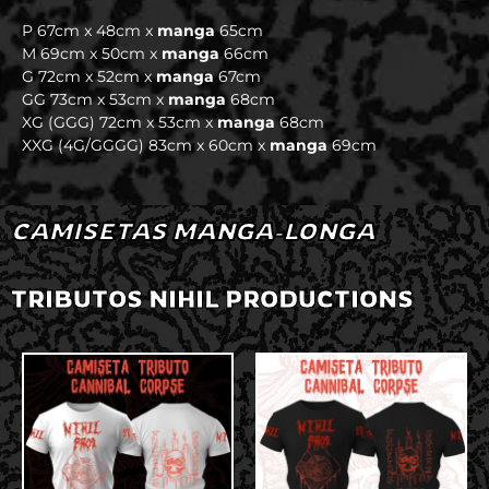
P 67cm x 48cm x
manga
65cm
M 69cm x 50cm x
manga
66cm
G 72cm x 52cm x
manga
67cm
GG 73cm x 53cm x
manga
68cm
XG (GGG) 72cm x 53cm x
manga
68cm
XXG (4G/GGGG) 83cm x 60cm x
manga
69cm
CAMISETAS MANGA-LONGA
TRIBUTOS NIHIL PRODUCTIONS