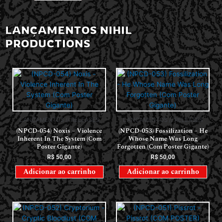
LANÇAMENTOS NIHIL
PRODUCTIONS
LANÇAMENTOS // RELEASES
LANÇAMENTOS // RELEASES
(NPCD-054) Noxis – Violence
(NPCD-053) Fossilization – He
Inherent In The System (Com
Whose Name Was Long
Poster Gigante)
Forgotten (Com Poster Gigante)
R$
50,00
R$
50,00
Adicionar ao carrinho
Adicionar ao carrinho