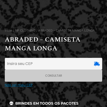
Início
/
NP CLOTHING
/ ABRADED – CAMISETA MANGA LONGA
ABRADED – CAMISETA
MANGA LONGA
CONSULTAR
Não sei meu CEP
BRINDES EM TODOS OS PACOTES