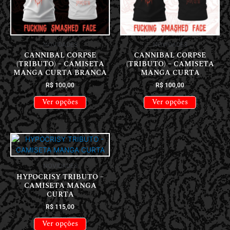
NOVIDADES
NOVIDADES
CANNIBAL CORPSE
CANNIBAL CORPSE
(TRIBUTO) – CAMISETA
(TRIBUTO) – CAMISETA
MANGA CURTA BRANCA
MANGA CURTA
R$
100,00
R$
100,00
Ver opções
Ver opções
NOVIDADES
HYPOCRISY TRIBUTO –
CAMISETA MANGA
CURTA
R$
115,00
Ver opções