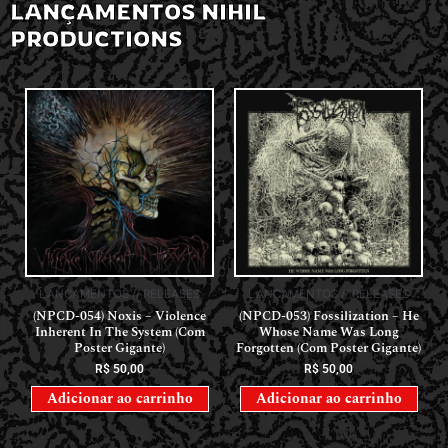
LANÇAMENTOS NIHIL
PRODUCTIONS
LANÇAMENTOS // RELEASES
LANÇAMENTOS // RELEASES
(NPCD-054) Noxis – Violence
(NPCD-053) Fossilization – He
Inherent In The System (Com
Whose Name Was Long
Poster Gigante)
Forgotten (Com Poster Gigante)
R$
50,00
R$
50,00
Adicionar ao carrinho
Adicionar ao carrinho