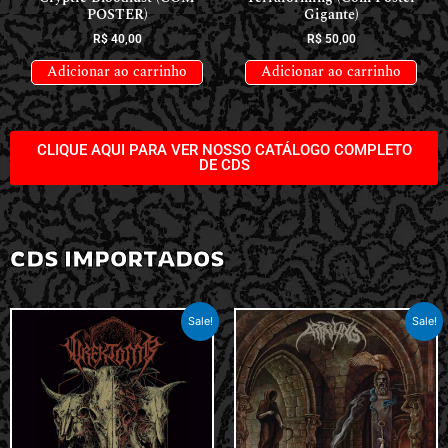
POSTER)
Gigante)
R$
40,00
R$
50,00
Adicionar ao carrinho
Adicionar ao carrinho
CLIQUE AQUI PARA VER NOSSO CATÁLOGO COMPLETO
DE CDS
CDS IMPORTADOS
Sale!
Sale!