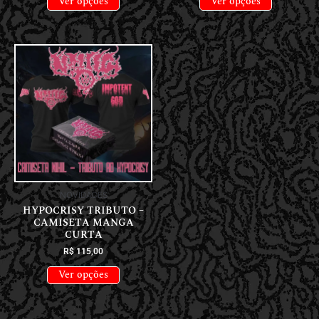
Ver opções
Ver opções
NOVIDADES
HYPOCRISY TRIBUTO –
CAMISETA MANGA
CURTA
R$
115,00
Ver opções