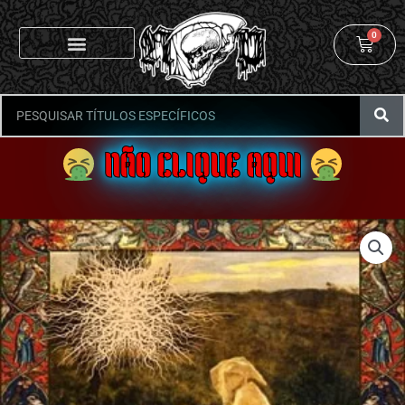
0
NÃO CLIQUE AQUI