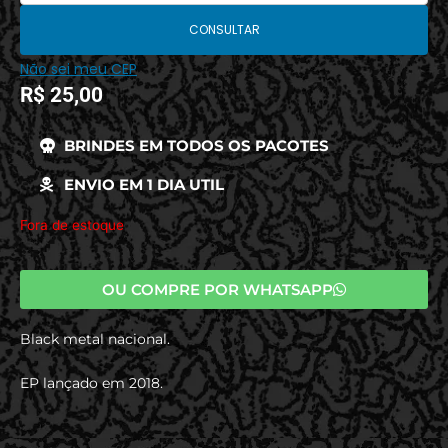
CONSULTAR
Não sei meu CEP
R$
25,00
BRINDES EM TODOS OS PACOTES
ENVIO EM 1 DIA UTIL
Fora de estoque
OU COMPRE POR WHATSAPP
Black metal nacional.
EP lançado em 2018.