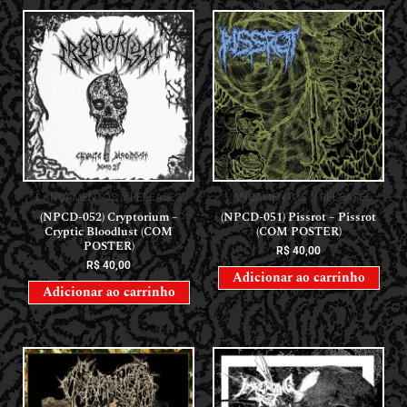
LANÇAMENTOS // RELEASES
LANÇAMENTOS // RELEASES
(NPCD-052) Cryptorium –
(NPCD-051) Pissrot – Pissrot
Cryptic Bloodlust (COM
(COM POSTER)
POSTER)
R$
40,00
R$
40,00
Adicionar ao carrinho
Adicionar ao carrinho