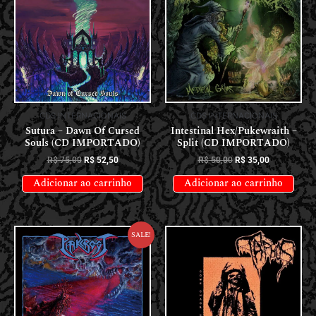
CDS INTERNACIONAIS
CDS INTERNACIONAIS
Sutura – Dawn Of Cursed
Intestinal Hex/Pukewraith –
Souls (CD IMPORTADO)
Split (CD IMPORTADO)
R$
75,00
R$
52,50
R$
50,00
R$
35,00
Adicionar ao carrinho
Adicionar ao carrinho
Sale!