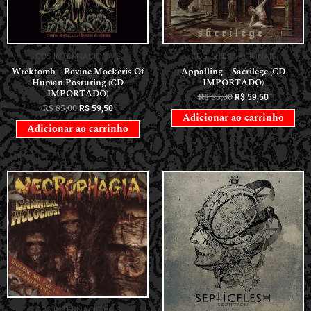
CDS INTERNACIONAIS
CDS INTERNACIONAIS
Wrektomb – Bovine Mockeris Of
Appalling – Sacrilege (CD
Human Posturing (CD
IMPORTADO)
IMPORTADO)
R$
85,00
R$
59,50
R$
85,00
R$
59,50
Adicionar ao carrinho
Adicionar ao carrinho
CDS INTERNACIONAIS