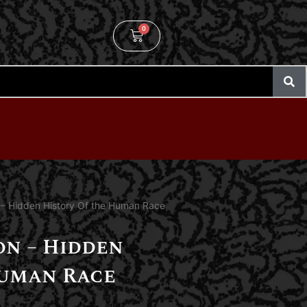
0
n – Hidden History Of the Human Race
on – Hidden
Human Race