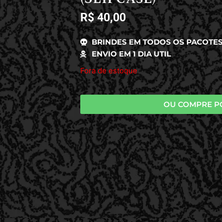
R$
40,00
BRINDES EM TODOS OS PACOTE
ENVIO EM 1 DIA UTIL
Fora de estoque
OU COMPRE P