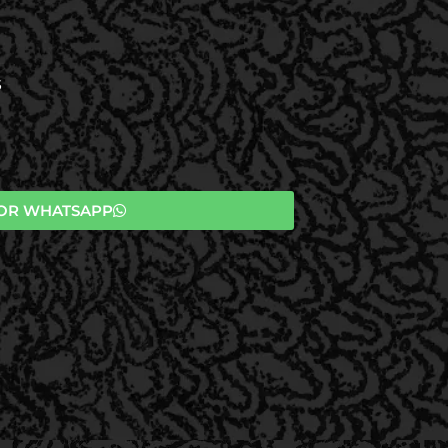
S
OR WHATSAPP