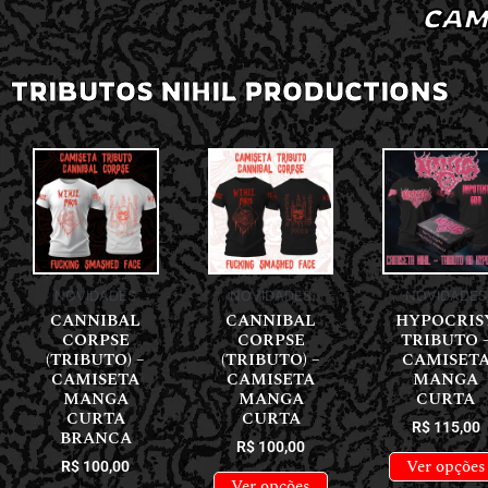
CAM
TRIBUTOS NIHIL PRODUCTIONS
NOVIDADES
NOVIDADES
NOVIDADES
CANNIBAL
CANNIBAL
HYPOCRIS
CORPSE
CORPSE
TRIBUTO 
(TRIBUTO) –
(TRIBUTO) –
CAMISET
CAMISETA
CAMISETA
MANGA
MANGA
MANGA
CURTA
CURTA
CURTA
R$
115,00
BRANCA
R$
100,00
Ver opções
R$
100,00
Ver opções