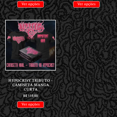
Ver opções
Ver opções
NOVIDADES
HYPOCRISY TRIBUTO –
CAMISETA MANGA
CURTA
R$
115,00
Ver opções