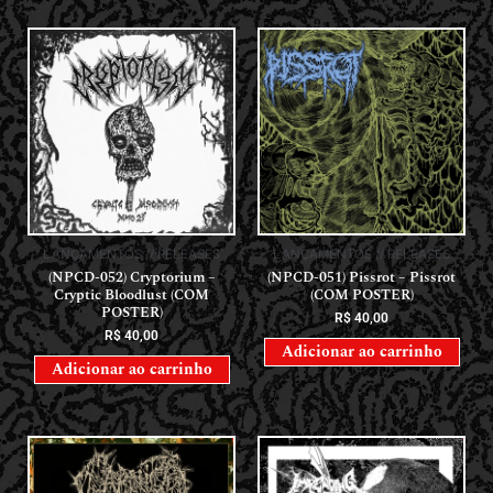
LANÇAMENTOS // RELEASES
LANÇAMENTOS // RELEASES
(NPCD-052) Cryptorium –
(NPCD-051) Pissrot – Pissrot
Cryptic Bloodlust (COM
(COM POSTER)
POSTER)
R$
40,00
R$
40,00
Adicionar ao carrinho
Adicionar ao carrinho