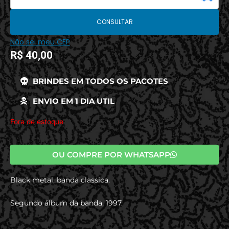
CONSULTAR
Não sei meu CEP
R$
40,00
BRINDES EM TODOS OS PACOTES
ENVIO EM 1 DIA UTIL
Fora de estoque
OU COMPRE POR WHATSAPP
Black metal, banda classica.
Segundo álbum da banda, 1997.