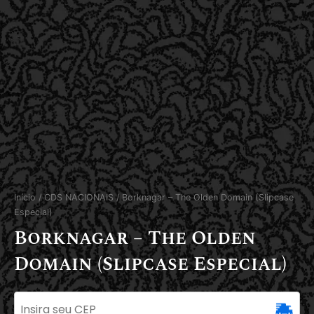
Início
/
CDS NACIONAIS
/ Borknagar – The Olden Domain (Slipcase
Especial)
Borknagar – The Olden
Domain (Slipcase Especial)