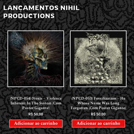
LANÇAMENTOS NIHIL
PRODUCTIONS
LANÇAMENTOS // RELEASES
LANÇAMENTOS // RELEASES
(NPCD-054) Noxis – Violence
(NPCD-053) Fossilization – He
Inherent In The System (Com
Whose Name Was Long
Poster Gigante)
Forgotten (Com Poster Gigante)
R$
50,00
R$
50,00
Adicionar ao carrinho
Adicionar ao carrinho