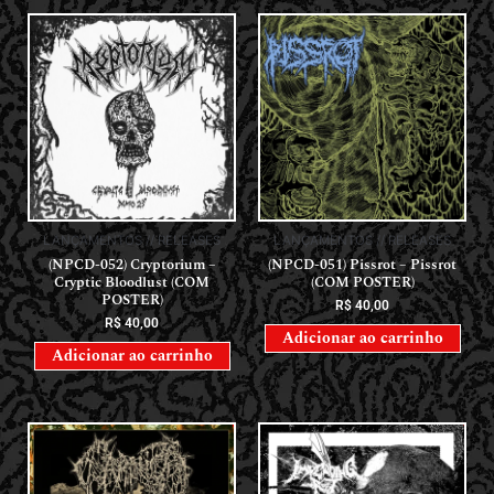
LANÇAMENTOS // RELEASES
LANÇAMENTOS // RELEASES
(NPCD-052) Cryptorium –
(NPCD-051) Pissrot – Pissrot
Cryptic Bloodlust (COM
(COM POSTER)
POSTER)
R$
40,00
R$
40,00
Adicionar ao carrinho
Adicionar ao carrinho