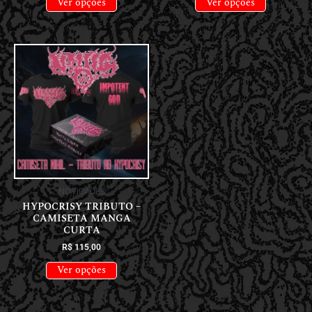
Ver opções
Ver opções
NOVIDADES
HYPOCRISY TRIBUTO –
CAMISETA MANGA
CURTA
R$
115,00
Ver opções