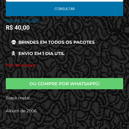
CONSULTAR
Não sei meu CEP
R$
40,00
BRINDES EM TODOS OS PACOTES
ENVIO EM 1 DIA UTIL
Fora de estoque
OU COMPRE POR WHATSAPP
Black metal,
Album de 2006.