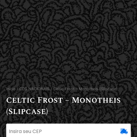
Início
/
CDS NACIONAIS
/ Celtic Frost – Monotheis (Slipcase)
Celtic Frost – Monotheis
(Slipcase)