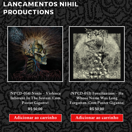
LANÇAMENTOS NIHIL
PRODUCTIONS
LANÇAMENTOS // RELEASES
LANÇAMENTOS // RELEASES
(NPCD-054) Noxis – Violence
(NPCD-053) Fossilization – He
Inherent In The System (Com
Whose Name Was Long
Poster Gigante)
Forgotten (Com Poster Gigante)
R$
50,00
R$
50,00
Adicionar ao carrinho
Adicionar ao carrinho