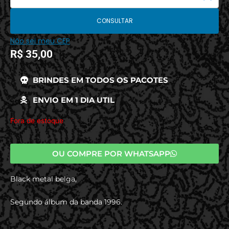
CONSULTAR
Não sei meu CEP
R$
35,00
BRINDES EM TODOS OS PACOTES
ENVIO EM 1 DIA UTIL
Fora de estoque
OU COMPRE POR WHATSAPP
Black metal belga,
Segundo álbum da banda 1996.