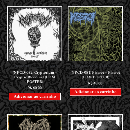
LANÇAMENTOS // RELEASES
LANÇAMENTOS // RELEASES
(NPCD-052) Cryptorium –
(NPCD-051) Pissrot – Pissrot
Cryptic Bloodlust (COM
(COM POSTER)
POSTER)
R$
40,00
R$
40,00
Adicionar ao carrinho
Adicionar ao carrinho