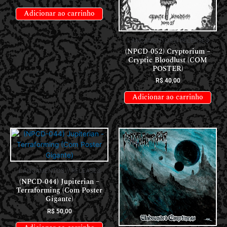
Adicionar ao carrinho
LANÇAMENTOS // RELEASES
(NPCD-052) Cryptorium –
Cryptic Bloodlust (COM
POSTER)
R$
40,00
Adicionar ao carrinho
LANÇAMENTOS // RELEASES
(NPCD-044) Jupiterian –
Terraforming (Com Poster
Gigante)
R$
50,00