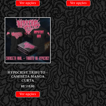
Ver opções
Ver opções
NOVIDADES
HYPOCRISY TRIBUTO –
CAMISETA MANGA
CURTA
R$
115,00
Ver opções