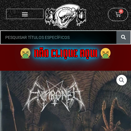
0
NÃO CLIQUE AQUI