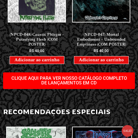
LANÇAMENTOS // RELEASES
LANÇAMENTOS // RELEASES
(NPCD-048) Caustic Phlegm –
(NPCD-047) Mortal
Putrefying Flesh (COM
Embodiment – Unbounded
POSTER)
Emptiness (COM POSTER)
R$
40,00
R$
40,00
Adicionar ao carrinho
Adicionar ao carrinho
CLIQUE AQUI PARA VER NOSSO CATÁLOGO COMPLETO
DE LANÇAMENTOS EM CD
RECOMENDAÇÕES ESPECIAIS
Sale!