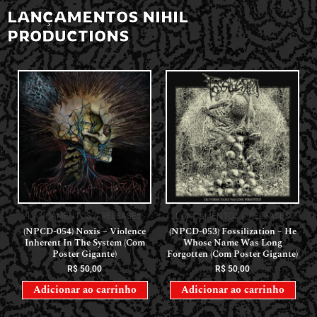
LANÇAMENTOS NIHIL
PRODUCTIONS
LANÇAMENTOS // RELEASES
LANÇAMENTOS // RELEASES
(NPCD-054) Noxis – Violence
(NPCD-053) Fossilization – He
Inherent In The System (Com
Whose Name Was Long
Poster Gigante)
Forgotten (Com Poster Gigante)
R$
50,00
R$
50,00
Adicionar ao carrinho
Adicionar ao carrinho