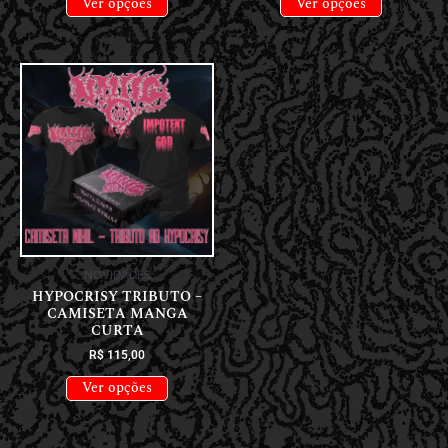
Ver opções
Ver opções
NOVIDADES
HYPOCRISY TRIBUTO –
CAMISETA MANGA
CURTA
R$
115,00
Ver opções