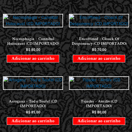
CDS INTERNACIONAIS
CDS INTERNACIONAIS
Necrophagia – Cannibal
Encoffined – Cloack Of
Holocaust (CD IMPORTADO)
Desponency (CD IMPORTADO)
R$
80,00
R$
70,00
Adicionar ao carrinho
Adicionar ao carrinho
CDS INTERNACIONAIS
CDS INTERNACIONAIS
Arroganz – Tod e Teufel (CD
Tsjuder – Antiliv (CD
IMPORTADO)
IMPORTADO)
R$
85,00
R$
80,00
Adicionar ao carrinho
Adicionar ao carrinho