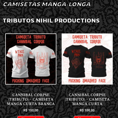
CAMISETAS MANGA-LONGA
TRIBUTOS NIHIL PRODUCTIONS
NOVIDADES
NOVIDADES
CANNIBAL CORPSE
CANNIBAL CORPSE
(TRIBUTO) – CAMISETA
(TRIBUTO) – CAMISETA
MANGA CURTA BRANCA
MANGA CURTA
R$
100,00
R$
100,00