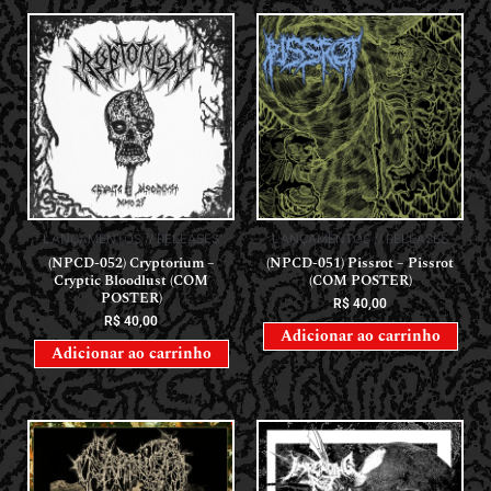
LANÇAMENTOS // RELEASES
LANÇAMENTOS // RELEASES
(NPCD-052) Cryptorium –
(NPCD-051) Pissrot – Pissrot
Cryptic Bloodlust (COM
(COM POSTER)
POSTER)
R$
40,00
R$
40,00
Adicionar ao carrinho
Adicionar ao carrinho