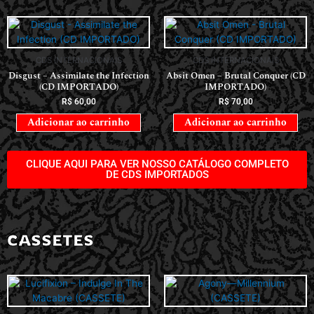
CDS INTERNACIONAIS
CDS INTERNACIONAIS
Disgust – Assimilate the Infection
Absit Omen – Brutal Conquer (CD
(CD IMPORTADO)
IMPORTADO)
R$
60,00
R$
70,00
Adicionar ao carrinho
Adicionar ao carrinho
CLIQUE AQUI PARA VER NOSSO CATÁLOGO COMPLETO
DE CDS IMPORTADOS
CASSETES