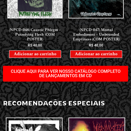
LANÇAMENTOS // RELEASES
LANÇAMENTOS // RELEASES
(NPCD-048) Caustic Phlegm –
(NPCD-047) Mortal
Putrefying Flesh (COM
Embodiment – Unbounded
POSTER)
Emptiness (COM POSTER)
R$
40,00
R$
40,00
Adicionar ao carrinho
Adicionar ao carrinho
CLIQUE AQUI PARA VER NOSSO CATÁLOGO COMPLETO
DE LANÇAMENTOS EM CD
RECOMENDAÇÕES ESPECIAIS