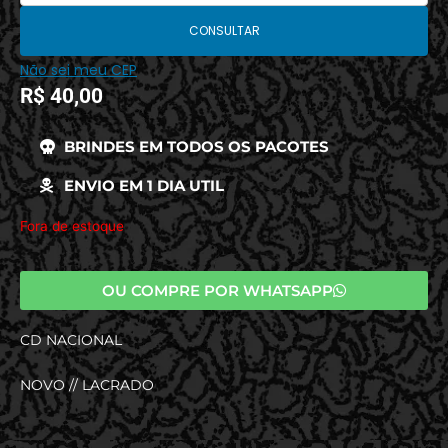
CONSULTAR
Não sei meu CEP
R$
40,00
BRINDES EM TODOS OS PACOTES
ENVIO EM 1 DIA UTIL
Fora de estoque
OU COMPRE POR WHATSAPP
CD NACIONAL
NOVO // LACRADO