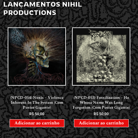
LANÇAMENTOS NIHIL
PRODUCTIONS
LANÇAMENTOS // RELEASES
LANÇAMENTOS // RELEASES
(NPCD-054) Noxis – Violence
(NPCD-053) Fossilization – He
Inherent In The System (Com
Whose Name Was Long
Poster Gigante)
Forgotten (Com Poster Gigante)
R$
50,00
R$
50,00
Adicionar ao carrinho
Adicionar ao carrinho