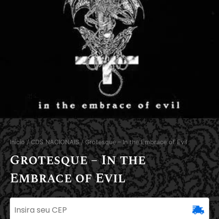
Início
/
CDS NACIONAIS
/ Grotesque – In the Embrace of Evil
Grotesque – In the
Embrace of Evil