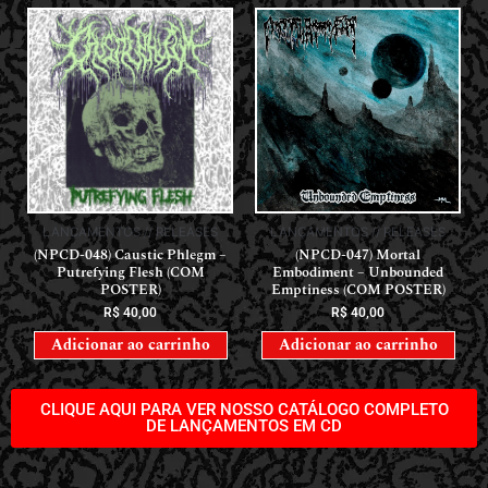
LANÇAMENTOS // RELEASES
LANÇAMENTOS // RELEASES
(NPCD-048) Caustic Phlegm –
(NPCD-047) Mortal
Putrefying Flesh (COM
Embodiment – Unbounded
POSTER)
Emptiness (COM POSTER)
R$
40,00
R$
40,00
Adicionar ao carrinho
Adicionar ao carrinho
CLIQUE AQUI PARA VER NOSSO CATÁLOGO COMPLETO
DE LANÇAMENTOS EM CD