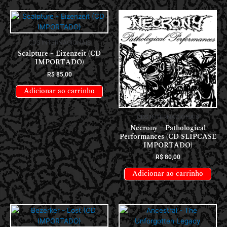
CDS INTERNACIONAIS
Scalpture – Eizenzeit (CD
IMPORTADO)
R$
85,00
Adicionar ao carrinho
CDS INTERNACIONAIS
Necrony – Pathological
Performances (CD SLIPCASE
IMPORTADO)
R$
80,00
Adicionar ao carrinho