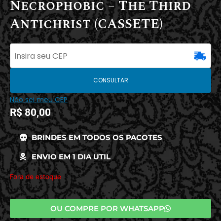
Necrophobic – The Third
Antichrist (CASSETE)
CONSULTAR
Não sei meu CEP
R$
80,00
BRINDES EM TODOS OS PACOTES
ENVIO EM 1 DIA UTIL
Fora de estoque
OU COMPRE POR WHATSAPP