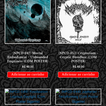
LANÇAMENTOS // RELEASES
LANÇAMENTOS // RELEASES
(NPCD-047) Mortal
(NPCD-052) Cryptorium –
Embodiment – Unbounded
Cryptic Bloodlust (COM
Emptiness (COM POSTER)
POSTER)
R$
40,00
R$
40,00
Adicionar ao carrinho
Adicionar ao carrinho