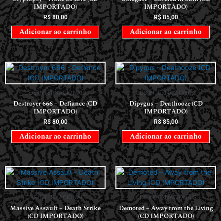
IMPORTADO)
IMPORTADO)
R$
80,00
R$
85,00
Adicionar ao carrinho
Adicionar ao carrinho
CDS INTERNACIONAIS
CDS INTERNACIONAIS
Destroyer 666 – Defiance (CD
Dipygus – Deathooze (CD
IMPORTADO)
IMPORTADO)
R$
80,00
R$
85,00
Adicionar ao carrinho
Adicionar ao carrinho
CDS INTERNACIONAIS
CDS INTERNACIONAIS
Massive Assault – Death Strike
Demoted – Away from the Living
(CD IMPORTADO)
(CD IMPORTADO)