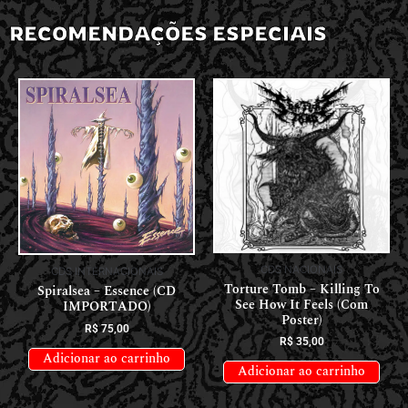
RECOMENDAÇÕES ESPECIAIS
CDS NACIONAIS
CDS INTERNACIONAIS
Torture Tomb – Killing To
Spiralsea – Essence (CD
See How It Feels (Com
IMPORTADO)
Poster)
R$
75,00
R$
35,00
Adicionar ao carrinho
Adicionar ao carrinho