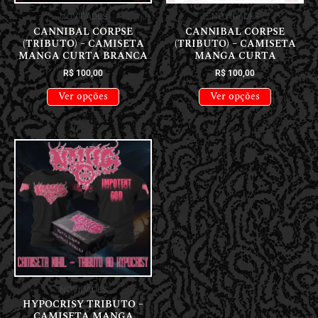
NOVIDADES
NOVIDADES
CANNIBAL CORPSE
CANNIBAL CORPSE
(TRIBUTO) – CAMISETA
(TRIBUTO) – CAMISETA
MANGA CURTA BRANCA
MANGA CURTA
R$
100,00
R$
100,00
Ver opções
Ver opções
NOVIDADES
HYPOCRISY TRIBUTO –
CAMISETA MANGA