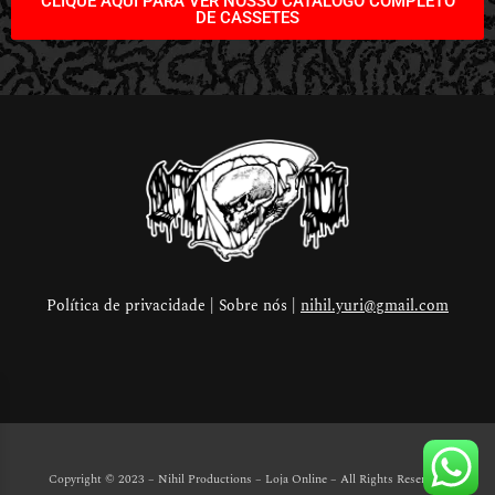
CLIQUE AQUI PARA VER NOSSO CATÁLOGO COMPLETO
DE CASSETES
Política de privacidade | Sobre nós |
nihil.yuri@gmail.com
Copyright © 2023 – Nihil Productions – Loja Online
– All Rights Reserved.