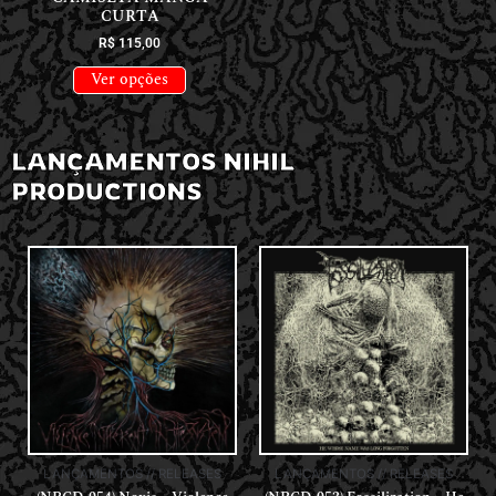
CURTA
R$
115,00
Ver opções
LANÇAMENTOS NIHIL
PRODUCTIONS
LANÇAMENTOS // RELEASES
LANÇAMENTOS // RELEASES