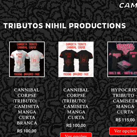
CAM
TRIBUTOS NIHIL PRODUCTIONS
NOVIDADES
NOVIDADES
NOVIDADES
CANNIBAL
CANNIBAL
HYPOCRIS
CORPSE
CORPSE
TRIBUTO 
(TRIBUTO) –
(TRIBUTO) –
CAMISET
CAMISETA
CAMISETA
MANGA
MANGA
MANGA
CURTA
CURTA
CURTA
R$
115,00
BRANCA
R$
100,00
Ver opções
R$
100,00
Ver opções