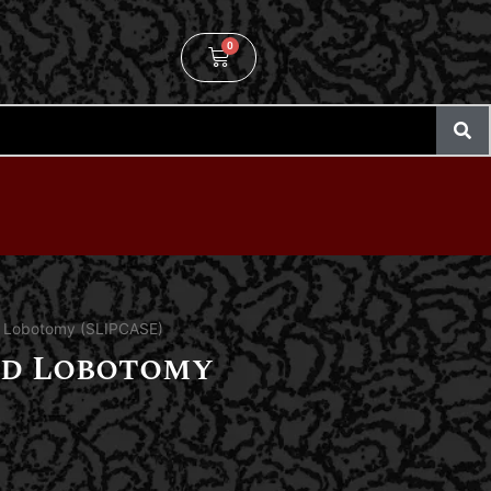
0
d Lobotomy (SLIPCASE)
ld Lobotomy