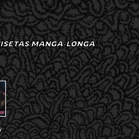
ISETAS MANGA-LONGA
Y
–