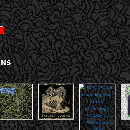
A
ONS
LANÇAMENTOS //
LANÇAMENTOS //
LAN
RELEASES
RELEASES