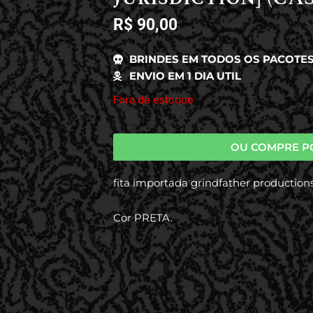
R$
90,00
BRINDES EM TODOS OS PACOTE
ENVIO EM 1 DIA UTIL
Fora de estoque
OU COMPRE P
fita importada grindfather productions
Cor PRETA.