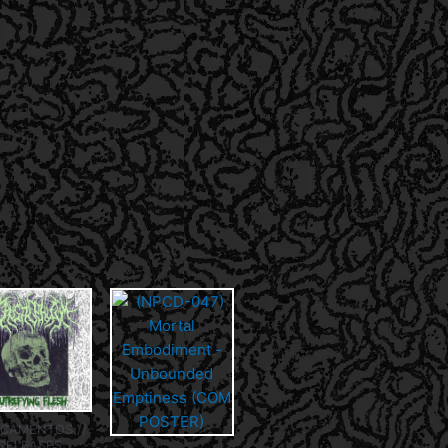
ÇAMENTOS //
RELEASES