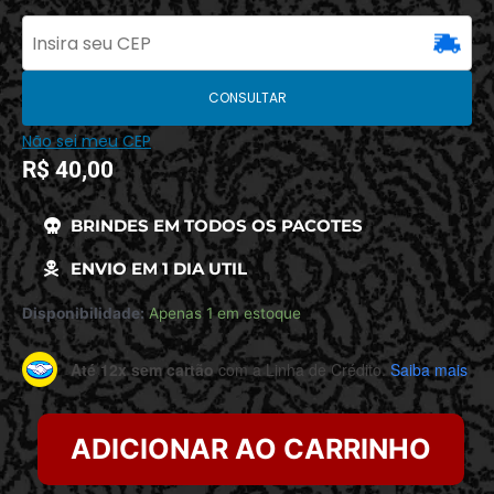
CONSULTAR
Não sei meu CEP
R$
40,00
BRINDES EM TODOS OS PACOTES
ENVIO EM 1 DIA UTIL
Disponibilidade:
Apenas 1 em estoque
Até 12x sem cartão
com a Linha de Crédito.
Saiba mais
ADICIONAR AO CARRINHO