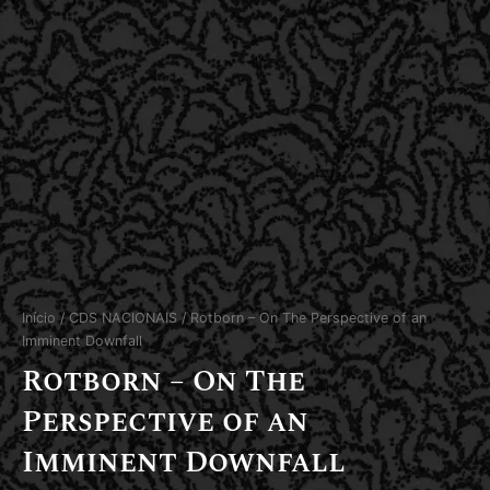
Início
/
CDS NACIONAIS
/ Rotborn – On The Perspective of an
Imminent Downfall
Rotborn – On The
Perspective of an
Imminent Downfall