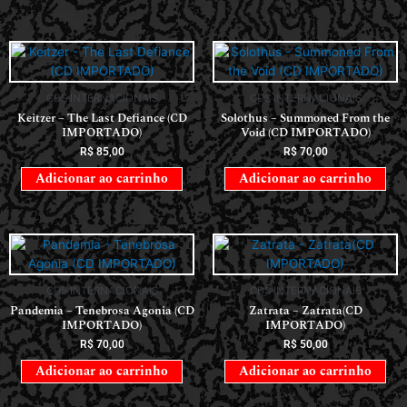
CDS INTERNACIONAIS
CDS INTERNACIONAIS
Keitzer – The Last Defiance (CD
Solothus – Summoned From the
IMPORTADO)
Void (CD IMPORTADO)
R$
85,00
R$
70,00
Adicionar ao carrinho
Adicionar ao carrinho
CDS INTERNACIONAIS
CDS INTERNACIONAIS
Pandemia – Tenebrosa Agonia (CD
Zatrata – Zatrata(CD
IMPORTADO)
IMPORTADO)
R$
70,00
R$
50,00
Adicionar ao carrinho
Adicionar ao carrinho