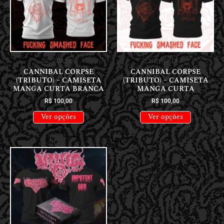
NOVIDADES
NOVIDADES
CANNIBAL CORPSE
CANNIBAL CORPSE
(TRIBUTO) – CAMISETA
(TRIBUTO) – CAMISETA
MANGA CURTA BRANCA
MANGA CURTA
R$
100,00
R$
100,00
Ver opções
Ver opções