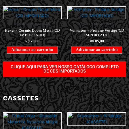
CDS INTERNACIONAIS
CDS INTERNACIONAIS
Hexer – Cosmic Doom Metal (CD
Voimaton – Profane Vestige (CD
IMPORTADO)
IMPORTADO)
R$
70,00
R$
85,00
Adicionar ao carrinho
Adicionar ao carrinho
CLIQUE AQUI PARA VER NOSSO CATÁLOGO COMPLETO
DE CDS IMPORTADOS
CASSETES