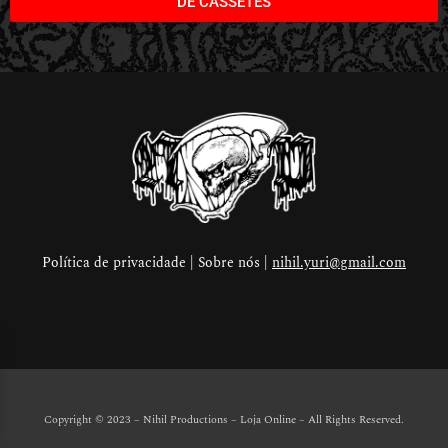
DE CASSETES
Política de privacidade | Sobre nós |
nihil.yuri@gmail.com
Copyright © 2023 – Nihil Productions – Loja Online
– All Rights Reserved.