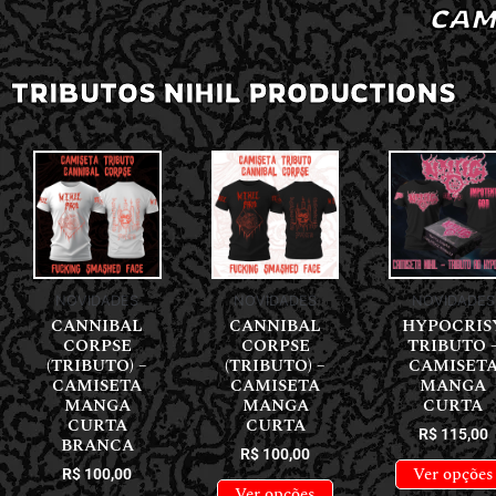
CAM
TRIBUTOS NIHIL PRODUCTIONS
NOVIDADES
NOVIDADES
NOVIDADES
CANNIBAL
CANNIBAL
HYPOCRIS
CORPSE
CORPSE
TRIBUTO 
(TRIBUTO) –
(TRIBUTO) –
CAMISET
CAMISETA
CAMISETA
MANGA
MANGA
MANGA
CURTA
CURTA
CURTA
R$
115,00
BRANCA
R$
100,00
Ver opções
R$
100,00
Ver opções