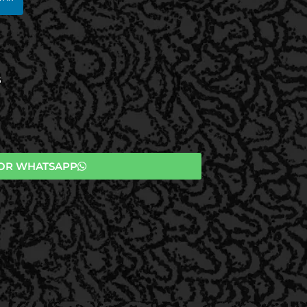
S
OR WHATSAPP