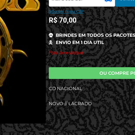
Não sei meu CEP
R$
70,00
BRINDES EM TODOS OS PACOTE
ENVIO EM 1 DIA UTIL
Fora de estoque
OU COMPRE P
CD NACIONAL
NOVO // LACRADO