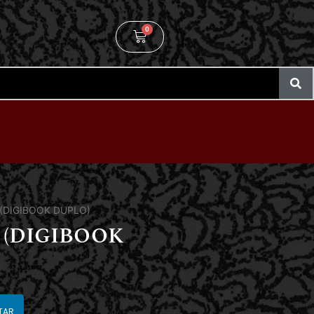
0
e (DIGIBOOK DUPLO)
e (DIGIBOOK
TAR