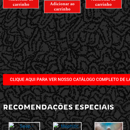
Adicionar ao
carrinho
carrinho
carrinho
CLIQUE AQUI PARA VER NOSSO CATÁLOGO COMPLETO DE 
RECOMENDAÇÕES ESPECIAIS