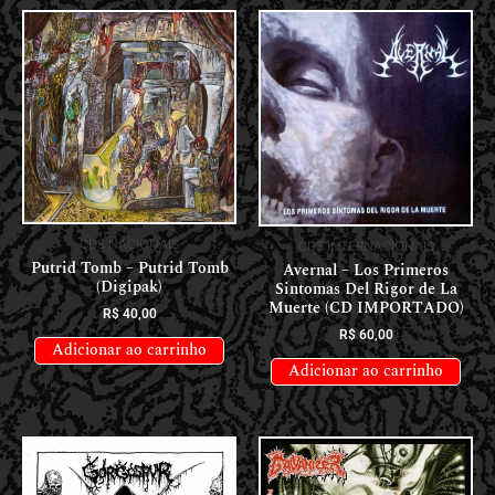
CDS NACIONAIS
CDS INTERNACIONAIS
Putrid Tomb – Putrid Tomb
Avernal – Los Primeros
(Digipak)
Sintomas Del Rigor de La
Muerte (CD IMPORTADO)
R$
40,00
R$
60,00
Adicionar ao carrinho
Adicionar ao carrinho