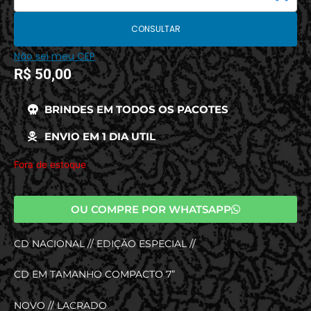
CONSULTAR
Não sei meu CEP
R$
50,00
BRINDES EM TODOS OS PACOTES
ENVIO EM 1 DIA UTIL
Fora de estoque
OU COMPRE POR WHATSAPP
CD NACIONAL // EDIÇÃO ESPECIAL //
CD EM TAMANHO COMPACTO 7”
NOVO // LACRADO