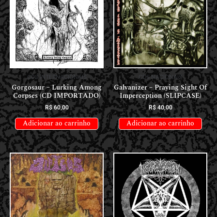
CDS INTERNACIONAIS
CDS NACIONAIS
Gorgosaur – Lurking Among
Galvanizer – Praying Sight Of
Corpses (CD IMPORTADO)
Imperception (SLIPCASE)
R$
60,00
R$
40,00
Adicionar ao carrinho
Adicionar ao carrinho