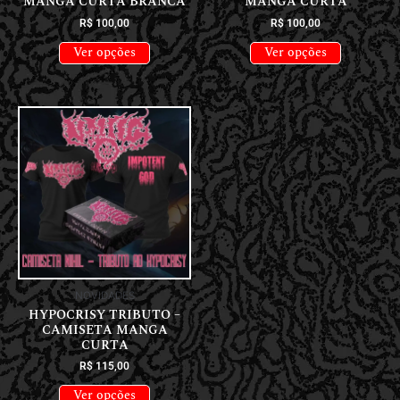
MANGA CURTA BRANCA
MANGA CURTA
R$
100,00
R$
100,00
Ver opções
Ver opções
NOVIDADES
HYPOCRISY TRIBUTO –
CAMISETA MANGA
CURTA
R$
115,00
Ver opções