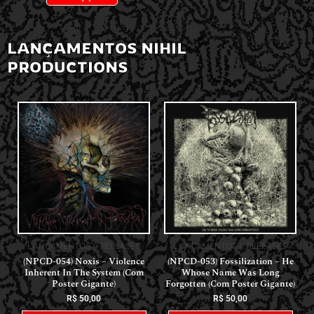
LANÇAMENTOS NIHIL
PRODUCTIONS
LANÇAMENTOS // RELEASES
LANÇAMENTOS // RELEASES
(NPCD-054) Noxis – Violence
(NPCD-053) Fossilization – He
Inherent In The System (Com
Whose Name Was Long
Poster Gigante)
Forgotten (Com Poster Gigante)
R$
50,00
R$
50,00