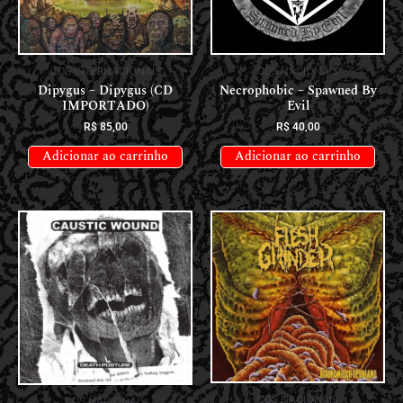
CDS INTERNACIONAIS
CDS NACIONAIS
Dipygus – Dipygus (CD
Necrophobic – Spawned By
IMPORTADO)
Evil
R$
85,00
R$
40,00
Adicionar ao carrinho
Adicionar ao carrinho
CDS NACIONAIS
CDS NACIONAIS