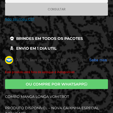
CONSULTAR
Não sei meu CEP
BRINDES EM TODOS OS PACOTES
ENVIO EM 1 DIA UTIL
Até 12x sem cartão
com a Linha de Crédito.
Saiba mais
Este produto está fora de estoque e indisponível.
OU COMPRE POR WHATSAPP
COMBO MANGA LONGA VOMITROT
PRODUTO DISPONÍVEL – NOVA CAIXINHA ESPECIAL