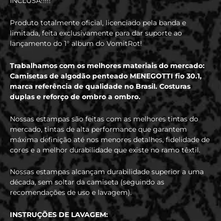
INCLUSA!!!!!
Produto totalmente oficial, licenciado pela banda e
limitada, feita exclusivamente para dar suporte ao
lançamento do 1° album do VomitRot!
Trabalhamos com os melhores materiais do mercado:
Camisetas de algodão penteado MENEGOTTI fio 30.1,
marca referência de qualidade no Brasil. Costuras
duplas e reforço de ombro a ombro.
Nossas estampas são feitas com as melhores tintas do
mercado, tintas de alta performance que garantem
máxima definição até nos menores detalhes, fidelidade de
cores e a melhor durabilidade que existe no ramo têxtil.
Nossas estampas alcançam durabilidade superior a uma
década, sem soltar da camiseta (seguindo as
recomendações de uso e lavagem).
INSTRUÇÕES DE LAVAGEM: