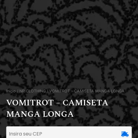
Início
/
NP CLOTHING
/ VOMITROT – CAMISETA MANGA LONGA
VOMITROT – CAMISETA
MANGA LONGA