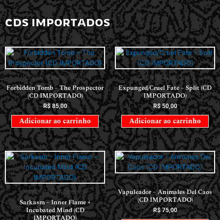
CDS IMPORTADOS
CDS INTERNACIONAIS
CDS INTERNACIONAIS
Forbidden Tomb – The Prospector
Expunged/Cruel Fate – Split (CD
(CD IMPORTADO)
IMPORTADO)
R$
85,00
R$
50,00
Adicionar ao carrinho
Adicionar ao carrinho
CDS INTERNACIONAIS
Vapuleador – Animales Del Caos
CDS INTERNACIONAIS
(CD IMPORTADO)
Sarkasm – Inner Flame +
Incubated Mind (CD
R$
75,00
IMPORTADO)