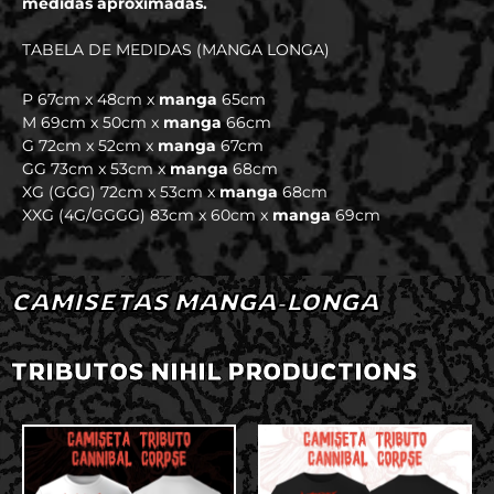
medidas aproximadas.
TABELA DE MEDIDAS (MANGA LONGA)
P 67cm x 48cm x
manga
65cm
M 69cm x 50cm x
manga
66cm
G 72cm x 52cm x
manga
67cm
GG 73cm x 53cm x
manga
68cm
XG (GGG) 72cm x 53cm x
manga
68cm
XXG (4G/GGGG) 83cm x 60cm x
manga
69cm
CAMISETAS MANGA-LONGA
TRIBUTOS NIHIL PRODUCTIONS