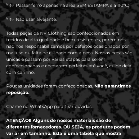
𓆩♱𓆪 Passar ferro apenas na área SEM ESTAMPA e a 110ºC;
𓆩♱𓆪 Não usar alvejante.
Todas peças da NP Clothing são confeccionados em
tecidos de alta qualidade e bem resistentes, porém nós
não nos responsabilizamos por defeitos ocasionados por
mal uso ou falta de cuidado com a peça. Nossas peças são
únicas e passam por várias etapas para serem
confeccionadas e chegarem perfeitas até você, cuide dela
com carinho.
Poucas unidades foram confeccionadas.
Não garantimos
reposição.
Chame no WhatsApp para tirar dúvidas.
ATENÇÃO!! Alguns de nossos materiais são de
diferentes fornecedores. OU SEJA, os produtos podem
variar em tamanho. Esta é uma tabela que mostra