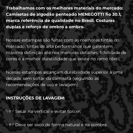
Trabalhamos com os melhores materiais do mercado:
Camisetas de algodão penteado MENEGOTTI fio 30.1,
marca referência de qualidade no Brasil. Costuras
duplas e reforço de ombro a ombro.
Nossas estampas são feitas com as melhores tintas do
mercado, tintas de alta performance que garantem
máxima definição até nos menores detalhes, fidelidade de
cores e a melhor durabilidade que existe no ramo têxtil.
Nossas estampas alcançam durabilidade superior a uma
década, sem soltar da camiseta (seguindo as
recomendações de uso e lavagem).
INSTRUÇÕES DE LAVAGEM:
𓆩♱𓆪 Secar na vertical e evitar torcer;
𓆩♱𓆪 Deve ser seco de forma natural e na sombra;