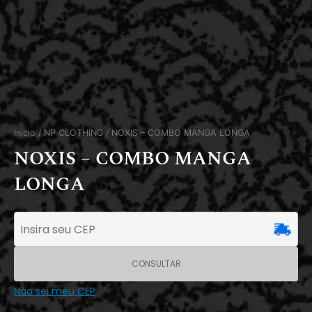
Início
/
NP CLOTHING
/ NOXIS – COMBO MANGA LONGA
NOXIS – COMBO MANGA
LONGA
CONSULTAR
Não sei meu CEP