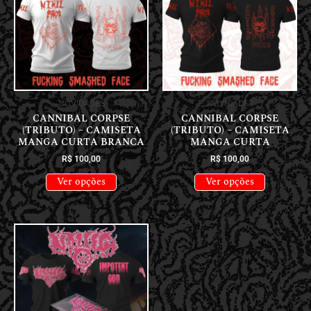
NOVIDADES
NOVIDADES
CANNIBAL CORPSE
CANNIBAL CORPSE
(TRIBUTO) – CAMISETA
(TRIBUTO) – CAMISETA
MANGA CURTA BRANCA
MANGA CURTA
R$
100,00
R$
100,00
Ver opções
Ver opções